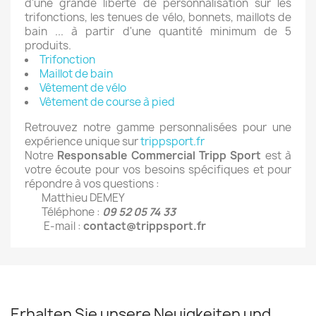
d'une grande liberté de personnalisation sur les
trifonctions, les tenues de vélo, bonnets, maillots de
bain ... à partir d'une quantité minimum de 5
produits.
Trifonction
Maillot de bain
Vêtement de vélo
Vêtement de course à pied
Retrouvez notre gamme personnalisées pour une
expérience unique sur
trippsport.fr
Notre
Responsable Commercial Tripp Sport
est à
votre écoute pour vos besoins spécifiques et pour
répondre à vos questions :
Matthieu DEMEY
Téléphone :
09 52 05 74 33
E-mail :
contact@trippsport.fr
Erhalten Sie unsere Neuigkeiten und