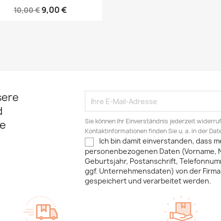
9,00 €
10,00 €
sere
d
Sie können Ihr Einverständnis jederzeit widerru
e
Kontaktinformationen finden Sie u. a. in der Da
Ich bin damit einverstanden, dass m
personenbezogenen Daten (Vorname, 
Geburtsjahr, Postanschrift, Telefonnum
ggf. Unternehmensdaten) von der Firma 
gespeichert und verarbeitet werden.