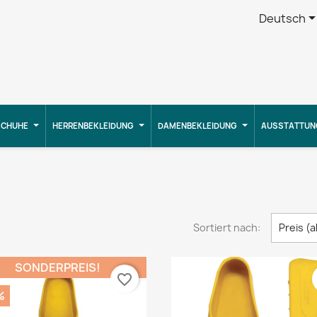
Deutsch
CHUHE
HERRENBEKLEIDUNG
DAMENBEKLEIDUNG
AUSSTATTUN
Sortiert nach:
Preis (
SONDERPREIS!
favorite_border
%