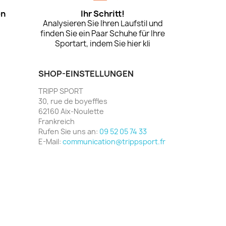
en
Ihr Schritt!
Analysieren Sie Ihren Laufstil und
finden Sie ein Paar Schuhe für Ihre
Sportart, indem Sie hier kli
SHOP-EINSTELLUNGEN
TRIPP SPORT
30, rue de boyeffles
62160 Aix-Noulette
Frankreich
Rufen Sie uns an:
09 52 05 74 33
E-Mail:
communication@trippsport.fr