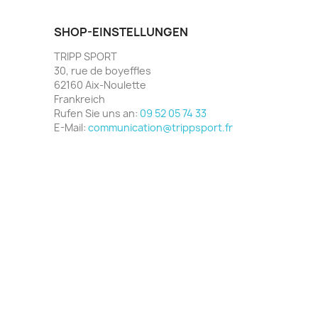
SHOP-EINSTELLUNGEN
TRIPP SPORT
30, rue de boyeffles
62160 Aix-Noulette
Frankreich
Rufen Sie uns an:
09 52 05 74 33
E-Mail:
communication@trippsport.fr