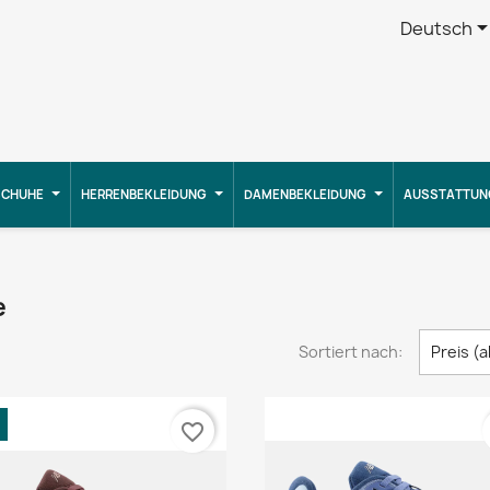
Deutsch
CHUHE
HERRENBEKLEIDUNG
DAMENBEKLEIDUNG
AUSSTATTUN
e
Sortiert nach:
Preis (
favorite_border