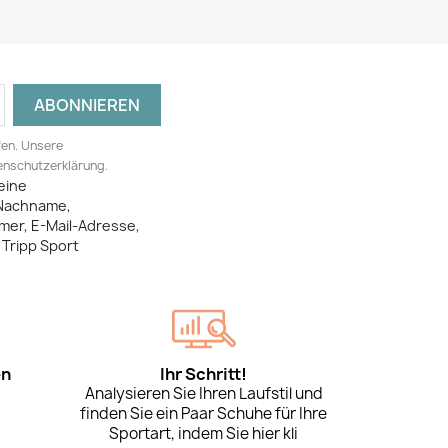
fen. Unsere
tenschutzerklärung.
eine
Nachname,
mer, E-Mail-Adresse,
Tripp Sport
en
Ihr Schritt!
Analysieren Sie Ihren Laufstil und
finden Sie ein Paar Schuhe für Ihre
Sportart, indem Sie hier kli