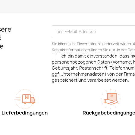
sere
d
Sie können Ihr Einverständnis jederzeit widerru
e
Kontaktinformationen finden Sie u. a. in der Da
Ich bin damit einverstanden, dass m
personenbezogenen Daten (Vorname, 
Geburtsjahr, Postanschrift, Telefonnum
ggf. Unternehmensdaten) von der Firma 
gespeichert und verarbeitet werden.
Lieferbedingungen
Rückgabebedingung