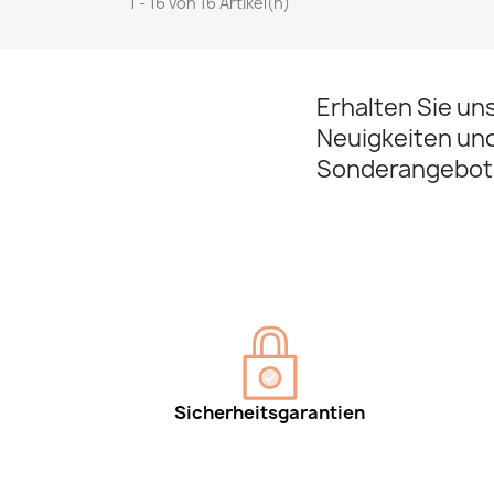
1 - 16 von 16 Artikel(n)
Erhalten Sie un
Neuigkeiten un
Sonderangebot
Sicherheitsgarantien