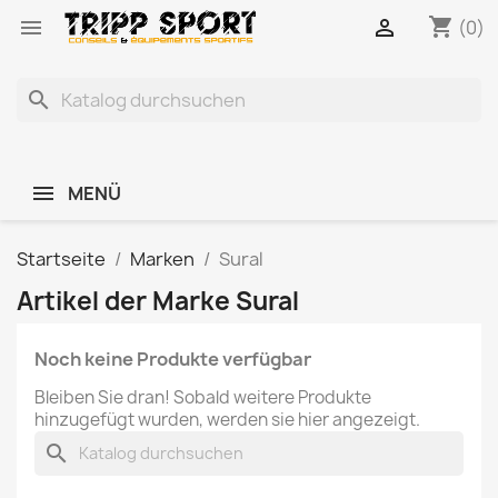
shopping_cart


(0)
search
MENÜ
Startseite
Marken
Sural
Artikel der Marke Sural
Noch keine Produkte verfügbar
Bleiben Sie dran! Sobald weitere Produkte
hinzugefügt wurden, werden sie hier angezeigt.
search