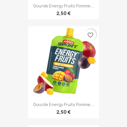
Gourde Energy Fruits Pomme...
2,50 €
favorite_border
Gourde Energy Fruits Pomme...
2,50 €