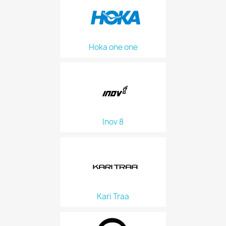
Hoka one one
Inov 8
Kari Traa