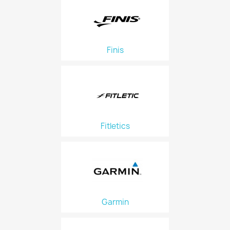
Finis
Fitletics
Garmin