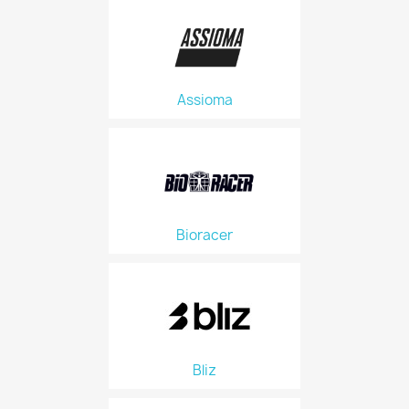
Assioma
Bioracer
Bliz