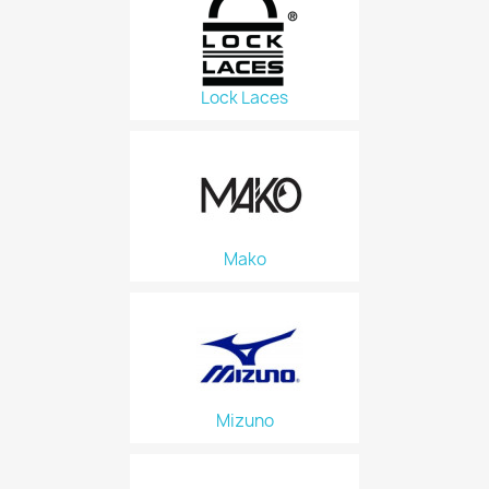
Lock Laces
Mako
Mizuno