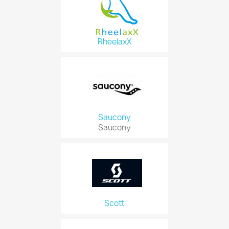
RheelaxX
Saucony
Saucony
Scott