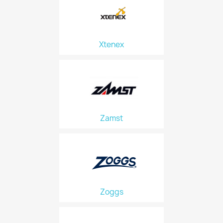
Xtenex
Zamst
Zoggs