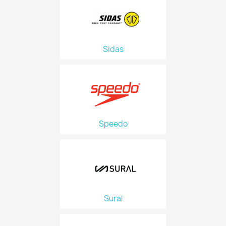
Sidas
Speedo
Sural