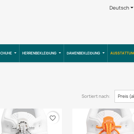
Deutsch
CHUHE
HERRENBEKLEIDUNG
DAMENBEKLEIDUNG
AUSSTATTUN
Sortiert nach:
Preis (
favorite_border