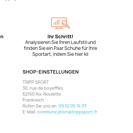
en
Ihr Schritt!
Analysieren Sie Ihren Laufstil und
finden Sie ein Paar Schuhe für Ihre
Sportart, indem Sie hier kli
SHOP-EINSTELLUNGEN
TRIPP SPORT
30, rue de boyeffles
62160 Aix-Noulette
Frankreich
Rufen Sie uns an:
09 52 05 74 33
E-Mail:
communication@trippsport.fr