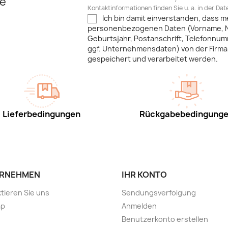
e
Kontaktinformationen finden Sie u. a. in der Da
Ich bin damit einverstanden, dass m
personenbezogenen Daten (Vorname, 
Geburtsjahr, Postanschrift, Telefonnum
ggf. Unternehmensdaten) von der Firma 
gespeichert und verarbeitet werden.
Lieferbedingungen
Rückgabebedingung
RNEHMEN
IHR KONTO
tieren Sie uns
Sendungsverfolgung
ap
Anmelden
Benutzerkonto erstellen