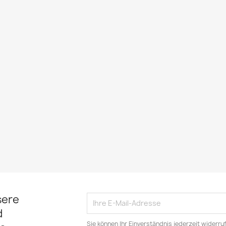
sere
d
Sie können Ihr Einverständnis jederzeit widerru