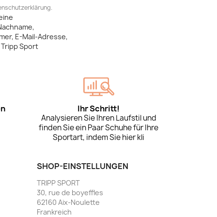
tenschutzerklärung.
eine
Nachname,
mer, E-Mail-Adresse,
Tripp Sport
en
Ihr Schritt!
Analysieren Sie Ihren Laufstil und
finden Sie ein Paar Schuhe für Ihre
Sportart, indem Sie hier kli
SHOP-EINSTELLUNGEN
TRIPP SPORT
30, rue de boyeffles
62160 Aix-Noulette
Frankreich