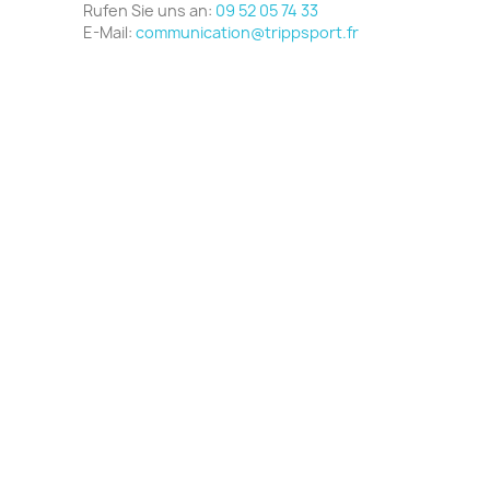
Rufen Sie uns an:
09 52 05 74 33
E-Mail:
communication@trippsport.fr