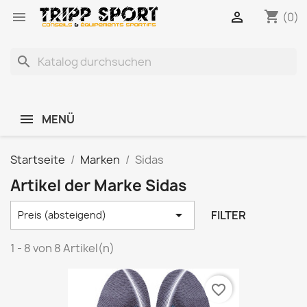
shopping_cart


(0)
search
MENÜ
Startseite
Marken
Sidas
Artikel der Marke Sidas

FILTER
Preis (absteigend)
1 - 8 von 8 Artikel(n)
favorite_border