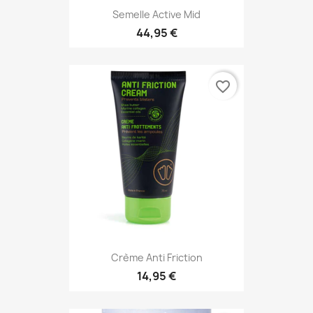
Semelle Active Mid
44,95 €
favorite_border
Crème Anti Friction
14,95 €