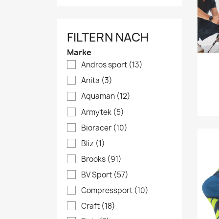
FILTERN NACH
Marke
Andros sport
(13)
Anita
(3)
Aquaman
(12)
Armytek
(5)
Bioracer
(10)
Bliz
(1)
Brooks
(91)
BV Sport
(57)
Compressport
(10)
Craft
(18)