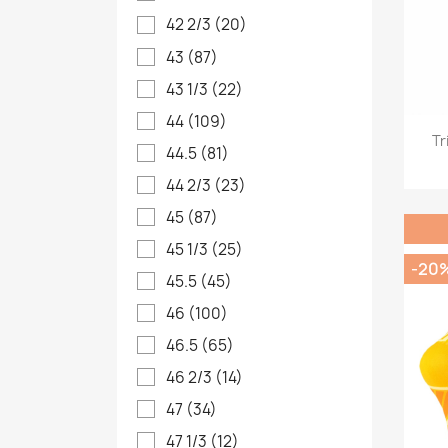
42 2/3
(20)
43
(87)
43 1/3
(22)
44
(109)
Tr
44.5
(81)
44 2/3
(23)
45
(87)
45 1/3
(25)
-20
45.5
(45)
46
(100)
46.5
(65)
46 2/3
(14)
47
(34)
47 1/3
(12)