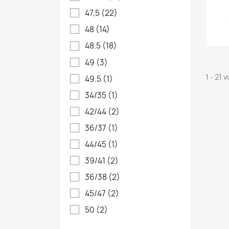
47,5
(22)
48
(14)
48.5
(18)
49
(3)
1 - 21 
49.5
(1)
34/35
(1)
42/44
(2)
36/37
(1)
44/45
(1)
39/41
(2)
36/38
(2)
45/47
(2)
50
(2)