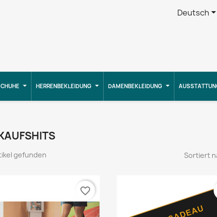
Deutsch
CHUHE
HERRENBEKLEIDUNG
DAMENBEKLEIDUNG
AUSSTATTUN
KAUFSHITS
tikel gefunden
Sortiert n
favorite_border