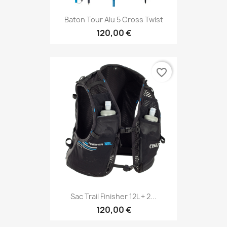
Baton Tour Alu 5 Cross Twist
120,00 €
favorite_border
Sac Trail Finisher 12L + 2...
120,00 €