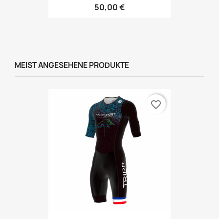
50,00 €
MEIST ANGESEHENE PRODUKTE
favorite_border