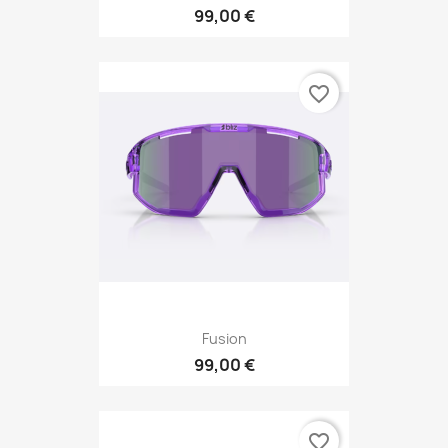
99,00 €
favorite_border
Fusion
99,00 €
favorite_border