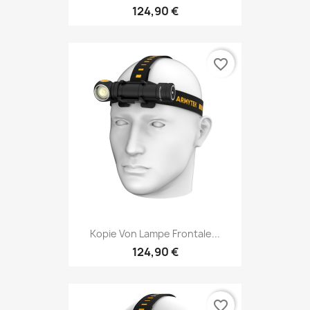
124,90 €
favorite_border
Kopie Von Lampe Frontale...
124,90 €
favorite_border