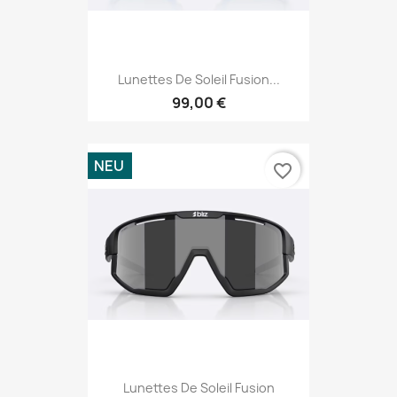
Lunettes De Soleil Fusion...
99,00 €
NEU
favorite_border
Lunettes De Soleil Fusion