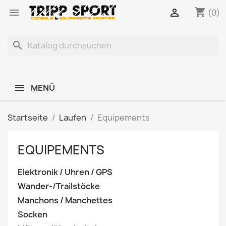
shopping_cart


(0)
search
MENÜ
Startseite
Laufen
Equipements
EQUIPEMENTS
Elektronik / Uhren / GPS
Wander-/Trailstöcke
Manchons / Manchettes
Socken