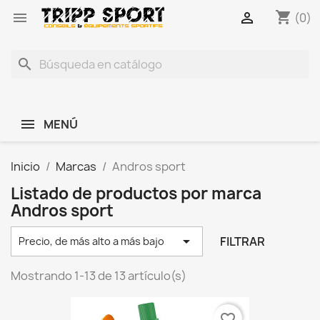
shopping_cart


(0)
search
MENÚ
Inicio
Marcas
Andros sport
Listado de productos por marca
Andros sport

FILTRAR
Precio, de más alto a más bajo
Mostrando 1-13 de 13 artículo(s)
favorite_border