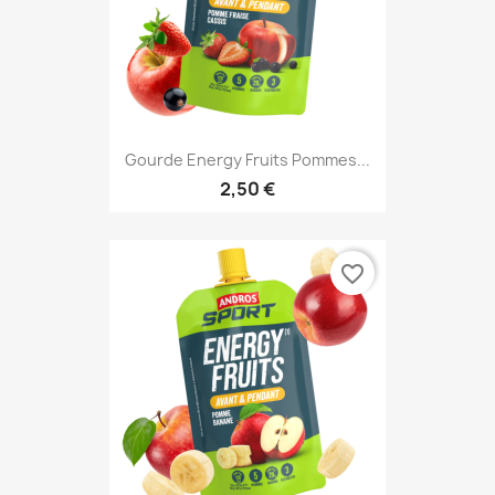
Gourde Energy Fruits Pommes...
2,50 €
favorite_border