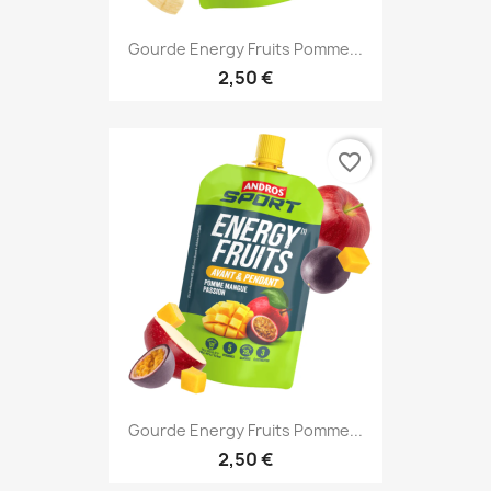
Gourde Energy Fruits Pomme...
2,50 €
favorite_border
Gourde Energy Fruits Pomme...
2,50 €