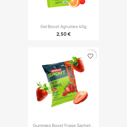
Gel Boost Agrumes 40g
2,50 €
favorite_border
Gummies Boost Fraise Sachet...