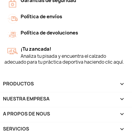
Garantías de seguridad
Política de envíos
Política de devoluciones
¡Tu zancada!
Analiza tu pisada y encuentra el calzado
adecuado para tu práctica deportiva haciendo clic aquí.
PRODUCTOS

NUESTRA EMPRESA

A PROPOS DE NOUS

SERVICIOS
