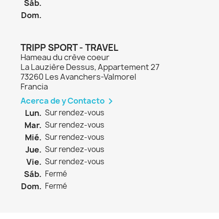
Sáb.
Dom.
TRIPP SPORT - TRAVEL
Hameau du crève coeur
La Lauzière Dessus, Appartement 27
73260 Les Avanchers-Valmorel
Francia
Acerca de y Contacto

Lun.
Sur rendez-vous
Mar.
Sur rendez-vous
Mié.
Sur rendez-vous
Jue.
Sur rendez-vous
Vie.
Sur rendez-vous
Sáb.
Fermé
Dom.
Fermé