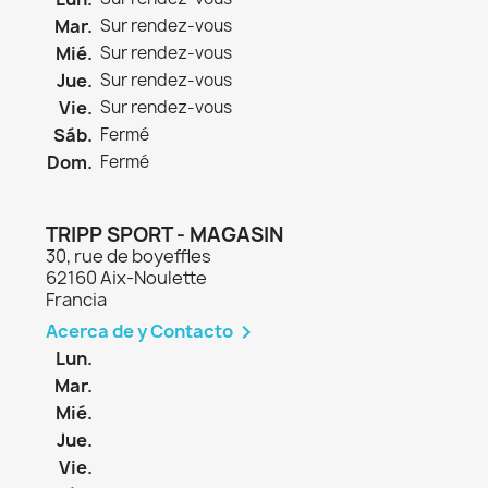
Mar.
Sur rendez-vous
Mié.
Sur rendez-vous
Jue.
Sur rendez-vous
Vie.
Sur rendez-vous
Sáb.
Fermé
Dom.
Fermé
TRIPP SPORT - MAGASIN
30, rue de boyeffles
62160 Aix-Noulette
Francia
Acerca de y Contacto

Lun.
Mar.
Mié.
Jue.
Vie.