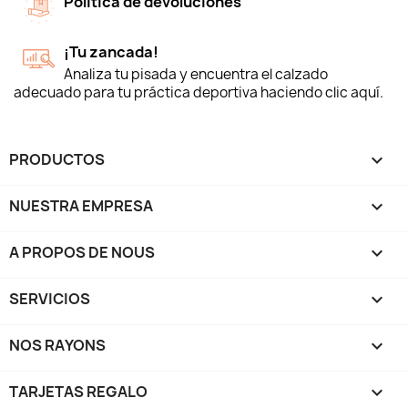
Política de devoluciones
¡Tu zancada!
Analiza tu pisada y encuentra el calzado
adecuado para tu práctica deportiva haciendo clic aquí.
PRODUCTOS

NUESTRA EMPRESA

A PROPOS DE NOUS

SERVICIOS

NOS RAYONS

TARJETAS REGALO
