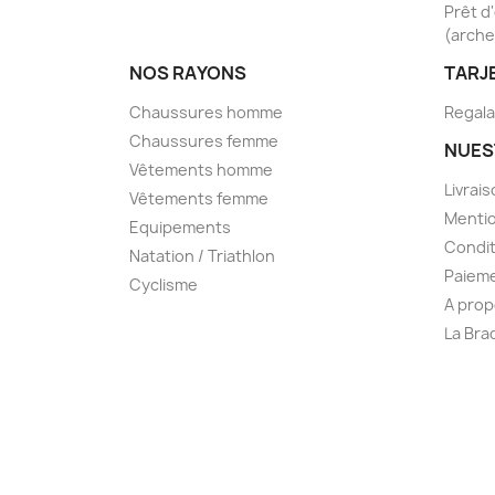
Prêt d
(arche
NOS RAYONS
TARJ
Chaussures homme
Regala
Chaussures femme
NUES
Vêtements homme
Livrai
Vêtements femme
Mentio
Equipements
Condit
Natation / Triathlon
Paieme
Cyclisme
A prop
La Bra