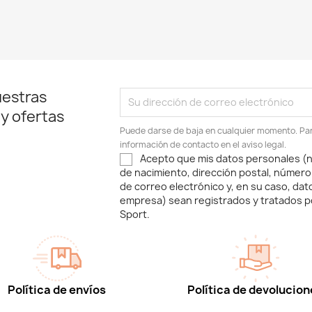
uestras
 y ofertas
Puede darse de baja en cualquier momento. Para
información de contacto en el aviso legal.
Acepto que mis datos personales (n
de nacimiento, dirección postal, número
de correo electrónico y, en su caso, dat
empresa) sean registrados y tratados p
Sport.
Política de envíos
Política de devolucion