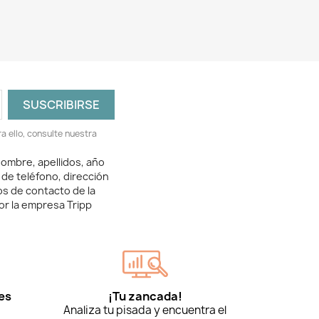
 ello, consulte nuestra
ombre, apellidos, año
 de teléfono, dirección
os de contacto de la
or la empresa Tripp
es
¡Tu zancada!
Analiza tu pisada y encuentra el