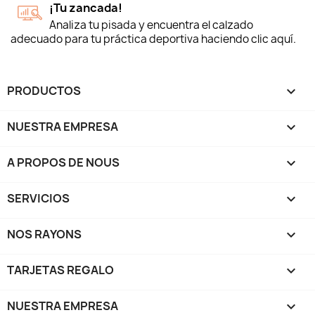
¡Tu zancada!
Analiza tu pisada y encuentra el calzado
adecuado para tu práctica deportiva haciendo clic aquí.
PRODUCTOS

NUESTRA EMPRESA

A PROPOS DE NOUS

SERVICIOS

NOS RAYONS

TARJETAS REGALO

NUESTRA EMPRESA
