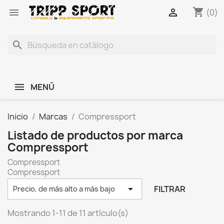
shopping_cart


(0)
search
MENÚ
Inicio
Marcas
Compressport
Listado de productos por marca
Compressport
Compressport
Compressport

FILTRAR
Precio, de más alto a más bajo
Mostrando 1-11 de 11 artículo(s)