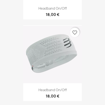
Headband On/off
18,00 €
favorite_border
Headband On/off
18,00 €