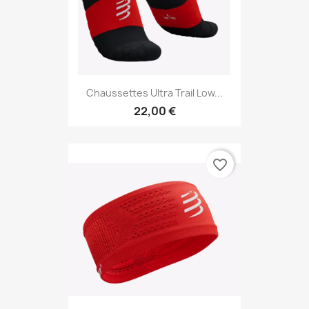
Chaussettes Ultra Trail Low...
22,00 €
favorite_border