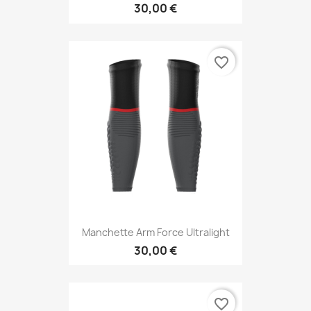
30,00 €
favorite_border
Manchette Arm Force Ultralight
30,00 €
favorite_border