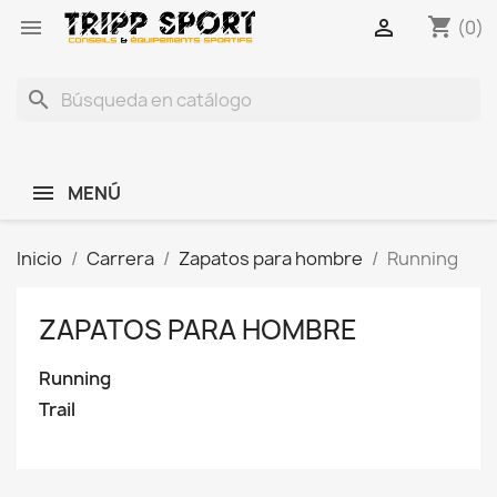
shopping_cart


(0)
search
MENÚ
Inicio
Carrera
Zapatos para hombre
Running
ZAPATOS PARA HOMBRE
Running
Trail