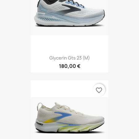
Glycerin Gts 23 (M)
180,00 €
favorite_border