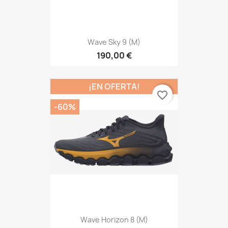
Wave Sky 9 (M)
190,00 €
¡EN OFERTA!
favorite_border
-60%
Wave Horizon 8 (M)