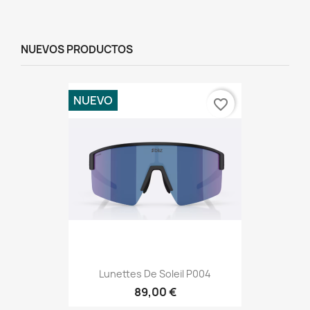
NUEVOS PRODUCTOS
NUEVO
favorite_border
Lunettes De Soleil P004
89,00 €