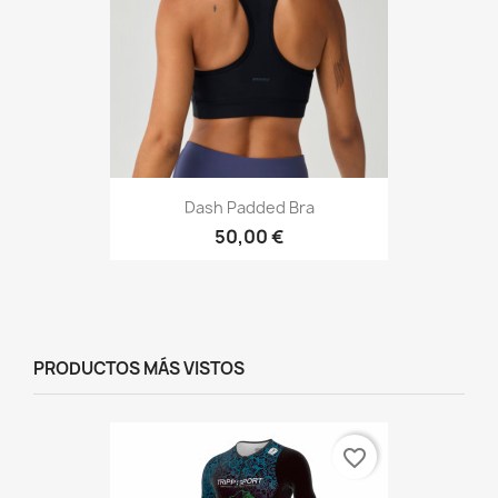
Dash Padded Bra
50,00 €
PRODUCTOS MÁS VISTOS
favorite_border