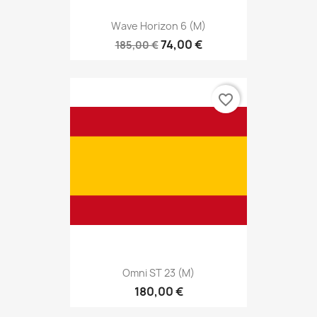
Wave Horizon 6 (M)
74,00 €
185,00 €
favorite_border
Omni ST 23 (M)
180,00 €