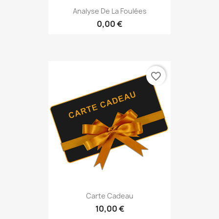
Analyse De La Foulées
0,00 €
favorite_border
Carte Cadeau
10,00 €