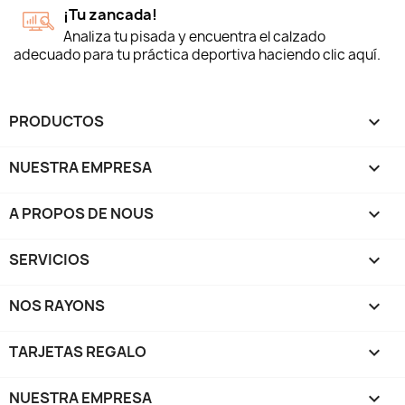
¡Tu zancada!
Analiza tu pisada y encuentra el calzado
adecuado para tu práctica deportiva haciendo clic aquí.
PRODUCTOS

NUESTRA EMPRESA

A PROPOS DE NOUS

SERVICIOS

NOS RAYONS

TARJETAS REGALO

NUESTRA EMPRESA
