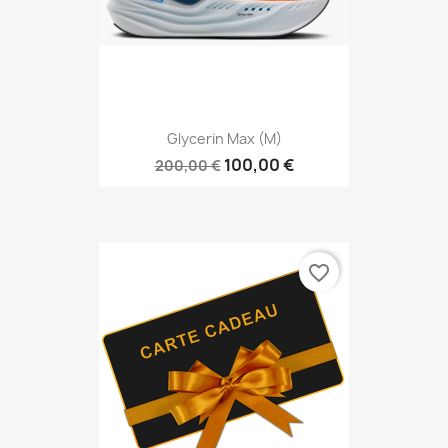
Glycerin Max (M)
100,00 €
200,00 €
favorite_border