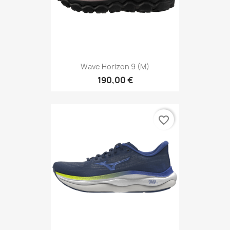
Wave Horizon 9 (M)
190,00 €
favorite_border