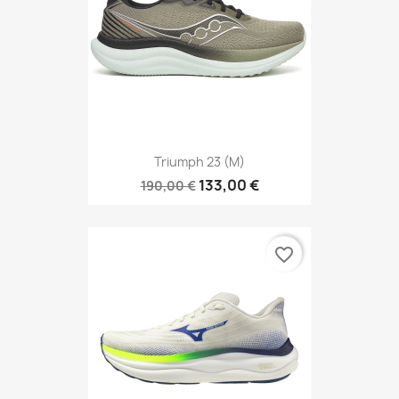
Triumph 23 (M)
133,00 €
190,00 €
favorite_border