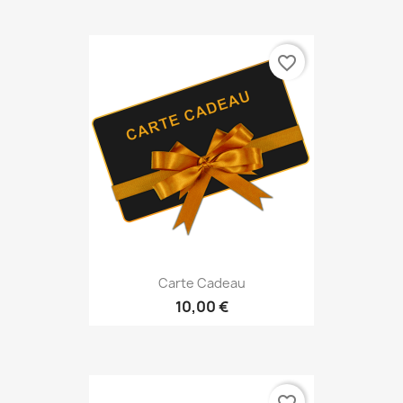
favorite_border
Carte Cadeau
10,00 €