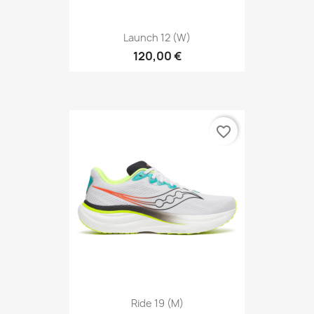
Launch 12 (W)
120,00 €
favorite_border
Ride 19 (M)