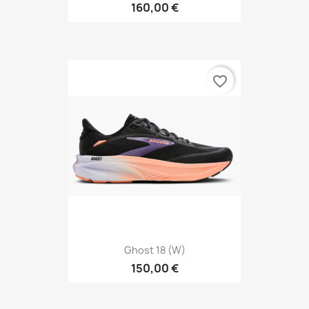
160,00 €
favorite_border
Ghost 18 (W)
150,00 €