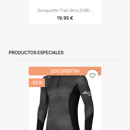
Socquette Trail Ultra.2 MID...
19,95 €
PRODUCTOS ESPECIALES
¡EN OFERTA!
favorite_border
-30%