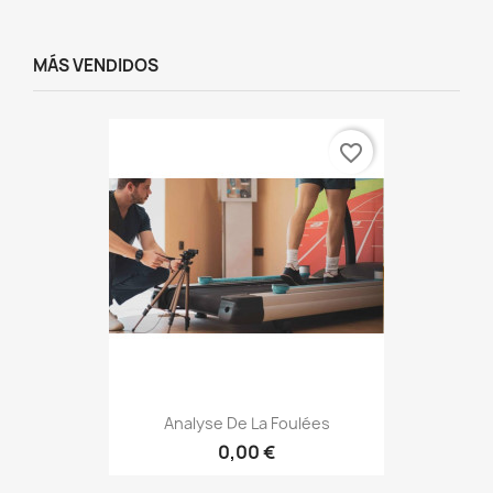
MÁS VENDIDOS
favorite_border
Analyse De La Foulées
0,00 €