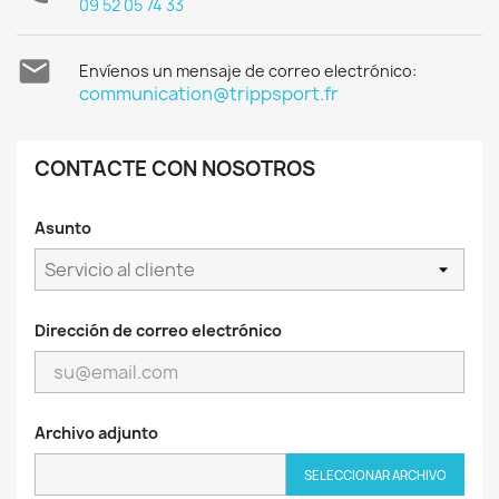
09 52 05 74 33

Envíenos un mensaje de correo electrónico:
communication@trippsport.fr
CONTACTE CON NOSOTROS
Asunto
Dirección de correo electrónico
Archivo adjunto
SELECCIONAR ARCHIVO