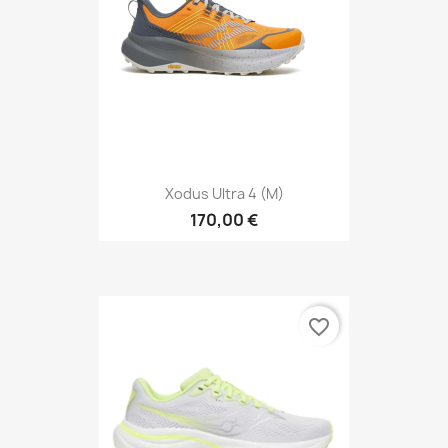
Xodus Ultra 4 (M)
170,00 €
favorite_border