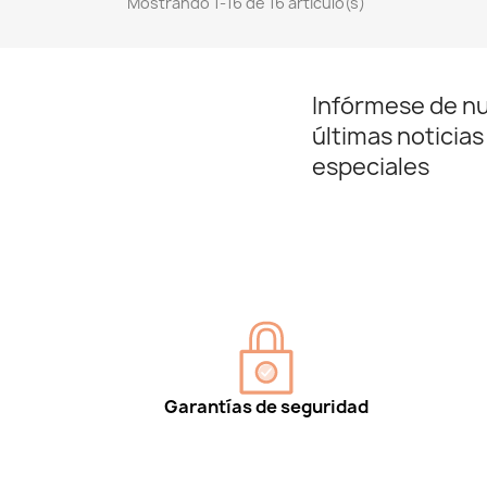
Mostrando 1-16 de 16 artículo(s)
Infórmese de n
últimas noticias
especiales
Garantías de seguridad