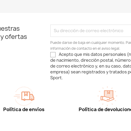
uestras
 y ofertas
Puede darse de baja en cualquier momento. Para
información de contacto en el aviso legal.
Acepto que mis datos personales (n
de nacimiento, dirección postal, número
de correo electrónico y, en su caso, dat
empresa) sean registrados y tratados p
Sport.
Política de envíos
Política de devolucion