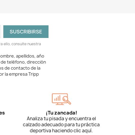
 ello, consulte nuestra
ombre, apellidos, año
 de teléfono, dirección
os de contacto de la
or la empresa Tripp
es
¡Tu zancada!
Analiza tu pisada y encuentra el
calzado adecuado para tu práctica
deportiva haciendo clic aquí.