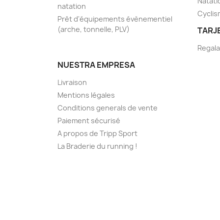
Natati
natation
Cycli
Prêt d'équipements évènementiel
(arche, tonnelle, PLV)
TARJ
Regala
NUESTRA EMPRESA
Livraison
Mentions légales
Conditions generals de vente
Paiement sécurisé
A propos de Tripp Sport
La Braderie du running !