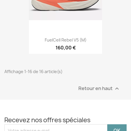
FuelCell Rebel V5 (M)
160,00 €
Affichage 1-16 de 16 article(s)
Retour en haut

Recevez nos offres spéciales