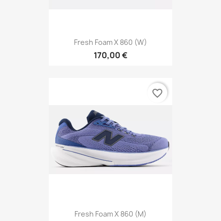
Fresh Foam X 860 (W)
170,00 €
favorite_border
Fresh Foam X 860 (M)