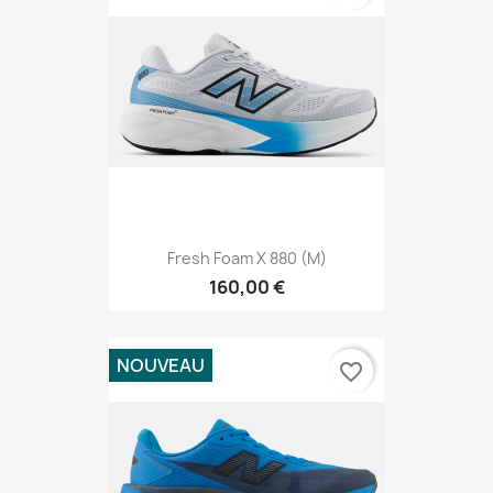
Fresh Foam X 880 (M)
160,00 €
NOUVEAU
favorite_border