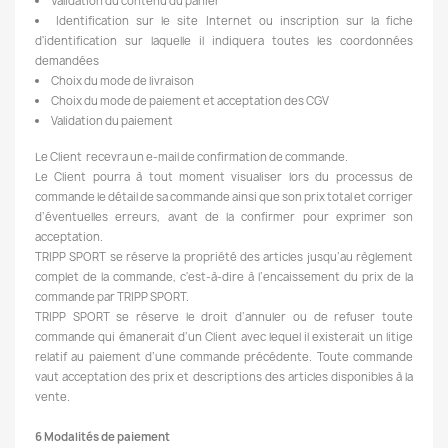
Validation du contenu du panier
Identification sur le site Internet ou inscription sur la fiche
d'identification sur laquelle il indiquera toutes les coordonnées
demandées
Choix du mode de livraison
Choix du mode de paiement et acceptation des CGV
Validation du paiement
Le Client recevra un e-mail de confirmation de commande.
Le Client pourra à tout moment visualiser lors du processus de
commande le détail de sa commande ainsi que son prix total et corriger
d’éventuelles erreurs, avant de la confirmer pour exprimer son
acceptation.
TRIPP SPORT se réserve la propriété des articles jusqu’au règlement
complet de la commande, c'est-à-dire à l’encaissement du prix de la
commande par TRIPP SPORT.
TRIPP SPORT se réserve le droit d’annuler ou de refuser toute
commande qui émanerait d’un Client avec lequel il existerait un litige
relatif au paiement d’une commande précédente. Toute commande
vaut acceptation des prix et descriptions des articles disponibles à la
vente.
6 Modalités de paiement