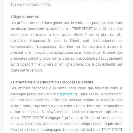
TVA est FR 47 803 089 234.
1 Objet du contrat
Les présentes conditions générales de vente ont pour objet de fixer
les dispositions contractuelles entre TRIPP SPORT et le Client et les
conditions applicables à tout achat effectué par le biais du site
marchand trippsport.fr, que le Client soit professionnel ou
consommateur. L’acquisition d'un bien ou d'un service à travers le
présent site implique une acceptation sans réserve par le client des
présentes conditions de vente. Elles sont accessibles à tout moment
sur trippsport.fr et la version en ligne prévaudra, le cas échéant, sur
toute autre version.
2 Caractéristiques des articles proposés à la vente
Les articles proposés à la vente sont ceux qui figurent dans le
catalogue publié dans le site
trippsport.fr
. TRIPP SPORT a sélectionné
pour vous les articles qui offrent le meilleur rapport qualité/prix. Ces
articles sont proposés à la vente dans la limite des stocks disponibles
et sur commande. S’il s’avère qu’un article se trouve en rupture de
stock, TRIPP SPORT s’engage à prévenir le Client, lui proposer un
nouveau délai de livraison ou un produit de remplacement équivalent.
Chaque article est accompagné d'un descriptif établi par TRIPP SPORT