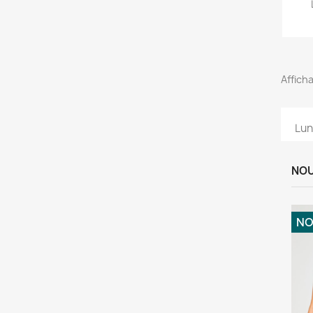
Afficha
Lun
NOU
NO