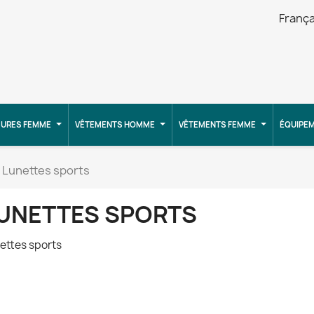
França
URES FEMME
VÊTEMENTS HOMME
VÊTEMENTS FEMME
ÉQUIPE
Lunettes sports
UNETTES SPORTS
ettes sports