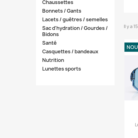
Chaussettes
Bonnets / Gants
Lacets / guêtres / semelles
Il y a 
Sac d'hydration / Gourdes /
Bidons
Santé
NOU
Casquettes / bandeaux
Nutrition
Lunettes sports
L