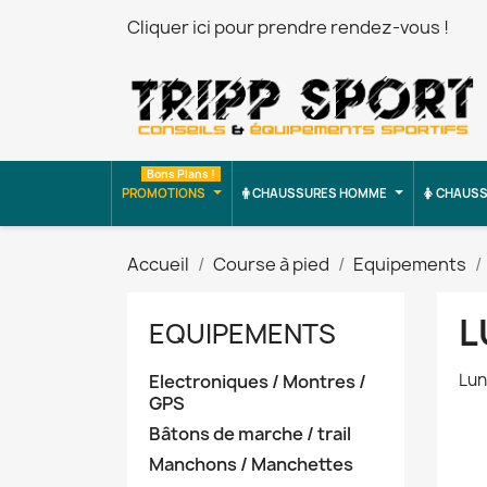
Cliquer ici pour prendre rendez-vous !
Bons Plans !
PROMOTIONS
CHAUSSURES HOMME
CHAUSS
Accueil
Course à pied
Equipements
L
EQUIPEMENTS
Lun
Electroniques / Montres /
GPS
Bâtons de marche / trail
Manchons / Manchettes