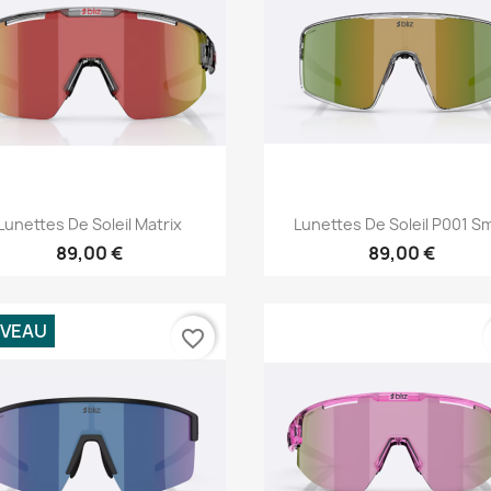
Aperçu rapide
Aperçu rapide


Lunettes De Soleil Matrix
Lunettes De Soleil P001 Sm
89,00 €
89,00 €
VEAU
favorite_border