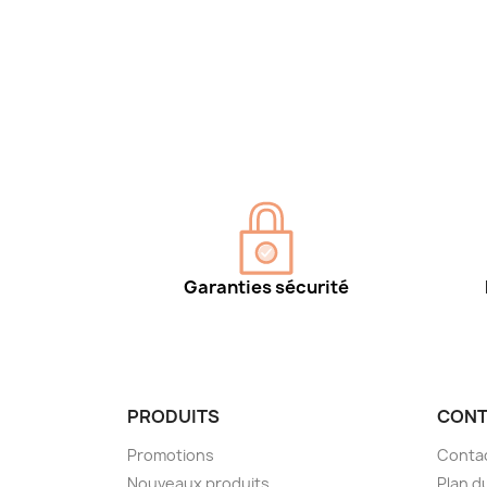
Garanties sécurité
PRODUITS
CONT
Promotions
Conta
Nouveaux produits
Plan d