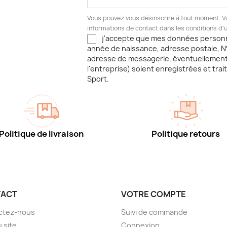
Vous pouvez vous désinscrire à tout moment. V
informations de contact dans les conditions d'ut
j'accepte que mes données person
année de naissance, adresse postale, N
adresse de messagerie, éventuellemen
l'entreprise) soient enregistrées et trai
Sport.
Politique de livraison
Politique retours
ACT
VOTRE COMPTE
ctez-nous
Suivi de commande
u site
Connexion