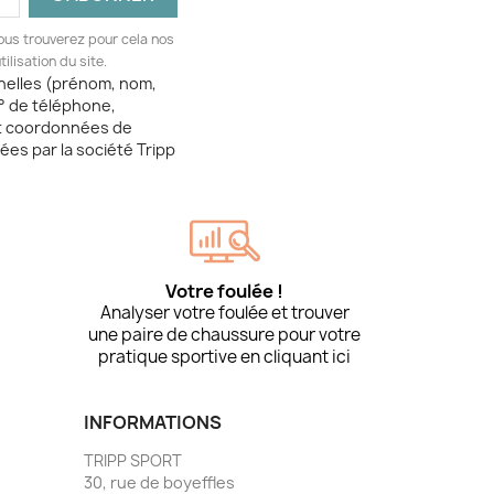
ous trouverez pour cela nos
ilisation du site.
nelles (prénom, nom,
° de téléphone,
t coordonnées de
tées par la société Tripp
Votre foulée !
Analyser votre foulée et trouver
une paire de chaussure pour votre
pratique sportive en cliquant ici
INFORMATIONS
TRIPP SPORT
30, rue de boyeffles