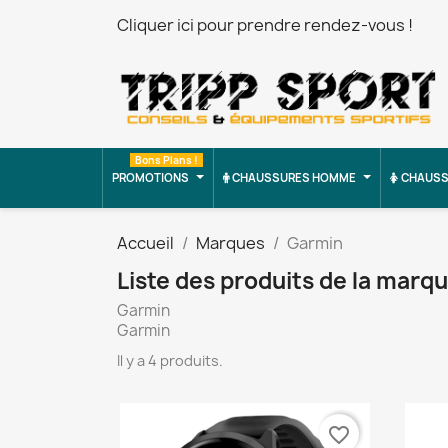
Cliquer ici pour prendre rendez-vous !
Bons Plans !
PROMOTIONS
CHAUSSURES HOMME
CHAUSS
Accueil
Marques
Garmin
Liste des produits de la marq
Garmin
Garmin
Il y a 4 produits.
favorite_border