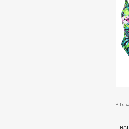
Afficha
NOU