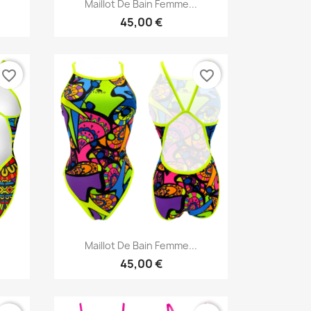
Aperçu rapide

Maillot De Bain Femme...
45,00 €
favorite_border
favorite_border
Aperçu rapide

Maillot De Bain Femme...
45,00 €