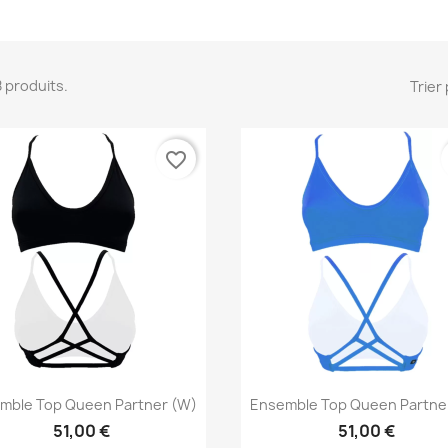
68 produits.
Trier 
favorite_border
Aperçu rapide
Aperçu rapide


mble Top Queen Partner (W)
Ensemble Top Queen Partne
51,00 €
51,00 €