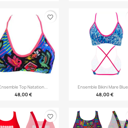
favorite_border
Aperçu rapide
Aperçu rapide


Ensemble Top Natation...
Ensemble Bikini Mare Blue.
48,00 €
48,00 €
favorite_border