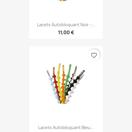
Lacets Autobloquant Noir -...
11,00 €
favorite_border
Lacets Autobloquant Bleu...