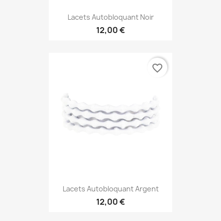
Lacets Autobloquant Noir
12,00 €
favorite_border
Lacets Autobloquant Argent
12,00 €