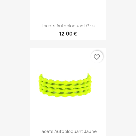
Lacets Autobloquant Gris
12,00 €
favorite_border
Lacets Autobloquant Jaune