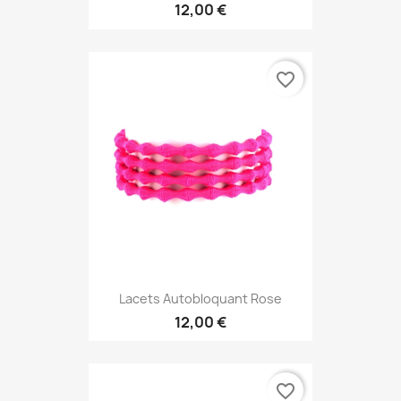
12,00 €
favorite_border
Lacets Autobloquant Rose
12,00 €
favorite_border