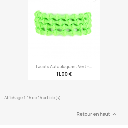
Lacets Autobloquant Vert -...
11,00 €
Affichage 1-15 de 15 article(s)
Retour en haut
