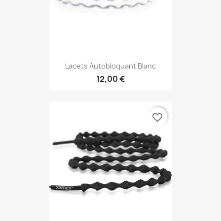
Lacets Autobloquant Blanc
12,00 €
favorite_border