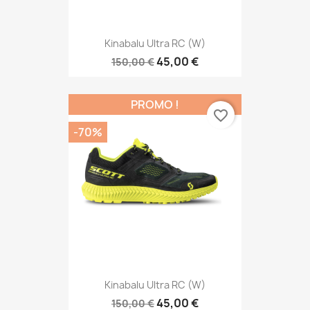
Kinabalu Ultra RC (W)
45,00 €
150,00 €
PROMO !
favorite_border
-70%
Kinabalu Ultra RC (W)
45,00 €
150,00 €