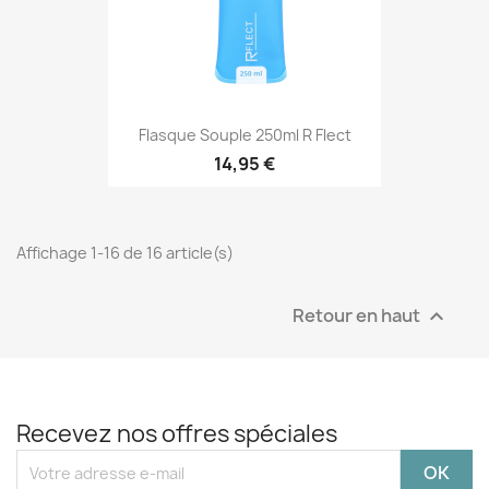
Flasque Souple 250ml R Flect
14,95 €
Affichage 1-16 de 16 article(s)
Retour en haut

Recevez nos offres spéciales