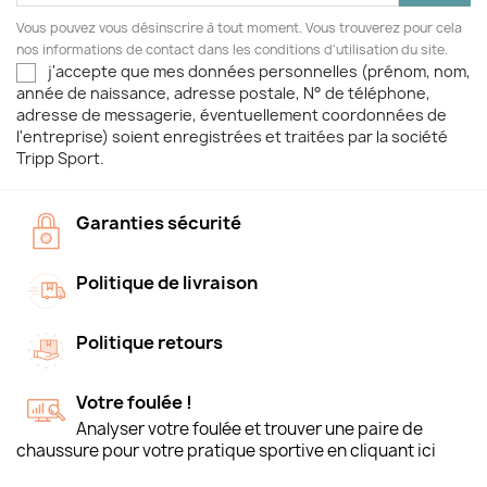
Vous pouvez vous désinscrire à tout moment. Vous trouverez pour cela
nos informations de contact dans les conditions d'utilisation du site.
j'accepte que mes données personnelles (prénom, nom,
année de naissance, adresse postale, N° de téléphone,
adresse de messagerie, éventuellement coordonnées de
l'entreprise) soient enregistrées et traitées par la société
Tripp Sport.
Garanties sécurité
Politique de livraison
Politique retours
Votre foulée !
Analyser votre foulée et trouver une paire de
chaussure pour votre pratique sportive en cliquant ici