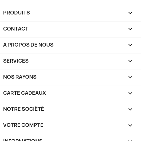
PRODUITS

CONTACT

A PROPOS DE NOUS

SERVICES

NOS RAYONS

CARTE CADEAUX

NOTRE SOCIÉTÉ

VOTRE COMPTE
