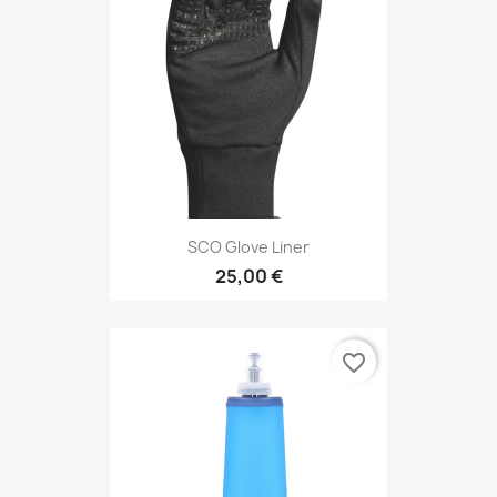
SCO Glove Liner
25,00 €
favorite_border