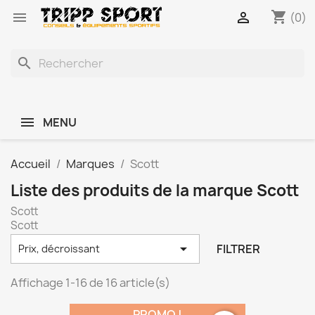
shopping_cart


(0)
search
MENU
Accueil
Marques
Scott
Liste des produits de la marque Scott
Scott
Scott

FILTRER
Prix, décroissant
Affichage 1-16 de 16 article(s)
PROMO !