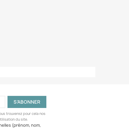
ous trouverez pour cela nos
ilisation du site.
nelles (prénom, nom,