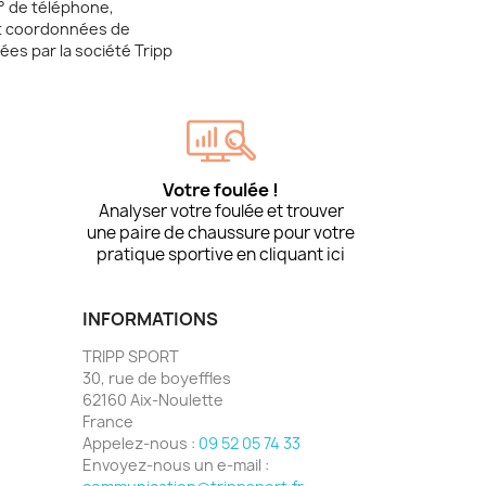
° de téléphone,
t coordonnées de
tées par la société Tripp
Votre foulée !
Analyser votre foulée et trouver
une paire de chaussure pour votre
pratique sportive en cliquant ici
INFORMATIONS
TRIPP SPORT
30, rue de boyeffles
62160 Aix-Noulette
France
Appelez-nous :
09 52 05 74 33
Envoyez-nous un e-mail :