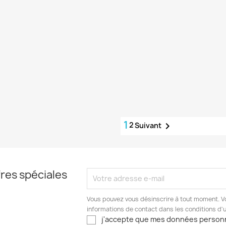
1
2

Suivant
res spéciales
Vous pouvez vous désinscrire à tout moment. V
informations de contact dans les conditions d'ut
j'accepte que mes données person