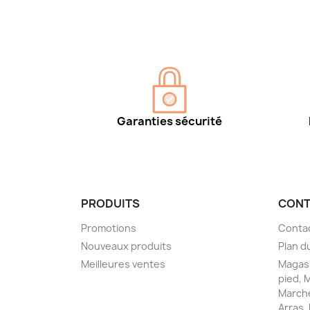
Garanties sécurité
PRODUITS
CONT
Promotions
Conta
Nouveaux produits
Plan d
Meilleures ventes
Magasi
pied, 
Marche
Arras,