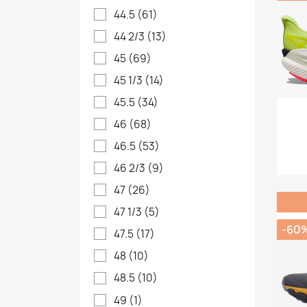
44.5
(61)
44 2/3
(13)
45
(69)
45 1/3
(14)
45.5
(34)
46
(68)
46.5
(53)
46 2/3
(9)
47
(26)
47 1/3
(5)
-60
47.5
(17)
48
(10)
48.5
(10)
49
(1)