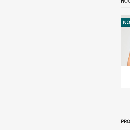
NOU
NO
PRO