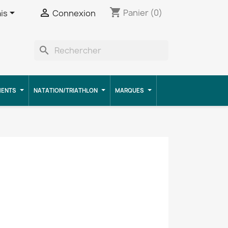
shopping_cart


Panier
(0)
is
Connexion
search
MENTS
NATATION/TRIATHLON
MARQUES