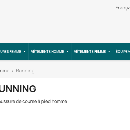
França
URES FEMME
VÊTEMENTS HOMME
VÊTEMENTS FEMME
ÉQUIPE
omme
Running
UNNING
ussure de course à pied homme