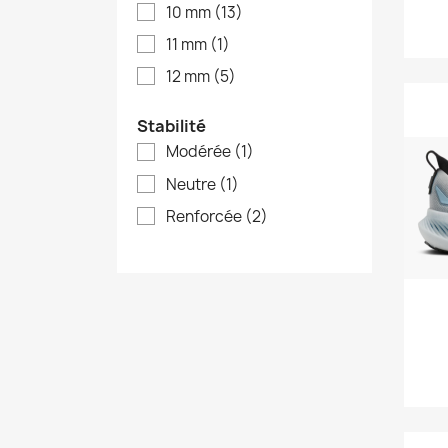
10 mm
(13)
11 mm
(1)
12 mm
(5)
Stabilité
Modérée
(1)
Neutre
(1)
Renforcée
(2)