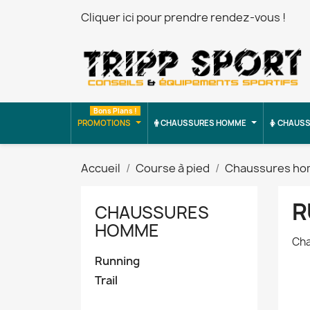
Cliquer ici pour prendre rendez-vous !
Bons Plans !
PROMOTIONS
CHAUSSURES HOMME
CHAUSS
Accueil
Course à pied
Chaussures h
R
CHAUSSURES
HOMME
Cha
Running
Trail