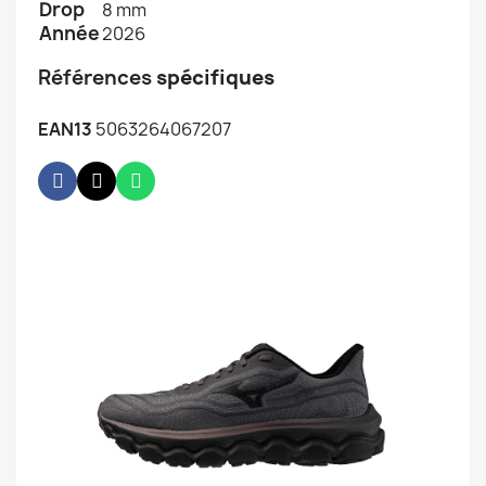
Drop
8 mm
Année
2026
Références
spécifiques
EAN13
5063264067207