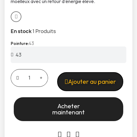
moelleux avec un retour d'énergie élevé.
En stock
1 Produits
43
Pointure
Ajouter au panier
Acheter
maintenant