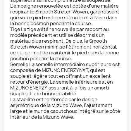
supérieurs sans compromettre la souplesse.
L'empeigne renouvelée est dotée d'une matière
respirante Smooth Stretch Woven, garantissant
que votre pied reste en sécurité et à l'aise dans
la bonne position pendant la course.
Tige La tige a été renouvelée par rapport au
modèle précédent et utilise désormais un
matériau plus respirant. De plus, le Smooth
Stretch Woven minimise l'étirement horizontal,
ce qui permet de maintenir le pied dans la bonne
position pendant la course.
Semelle La semelle intermédiaire supérieure est
composée de MIZUNO ENERZY NXT, qui est
souple et légère tout en offrant un excellent
retour d'énergie. La semelle inférieure est en
MIZUNO ENERZY, assurant à la fois un amorti
souple et une bonne stabilité.
La stabilité est renforcée par le design
asymétrique de la Mizuno Wave, l'ajustement
large et le mur de caoutchouc intégré sur le côté
intérieur de la Mizuno Wave.