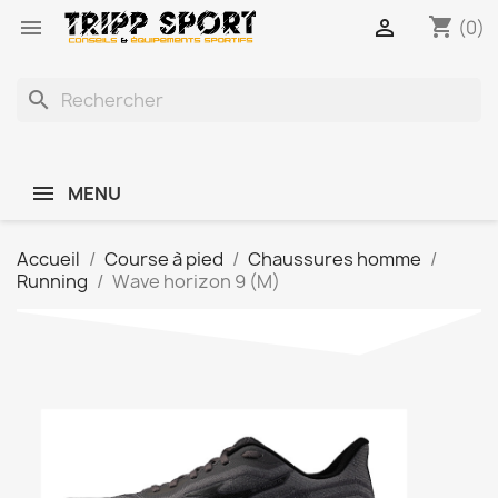
shopping_cart


(0)
search
MENU
Accueil
Course à pied
Chaussures homme
Running
Wave horizon 9 (M)