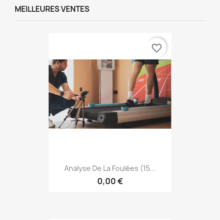
MEILLEURES VENTES
favorite_border
Analyse De La Foulées (15...
0,00 €