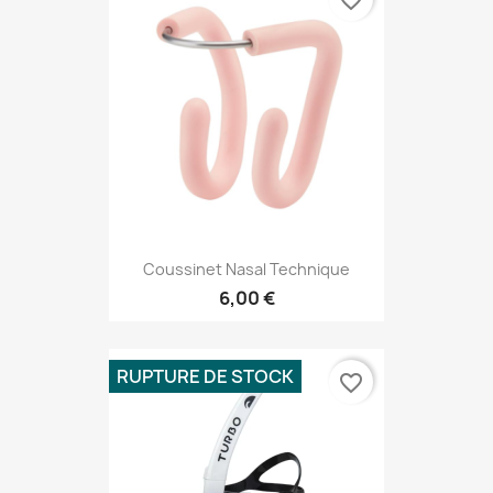
Coussinet Nasal Technique
6,00 €
RUPTURE DE STOCK
favorite_border