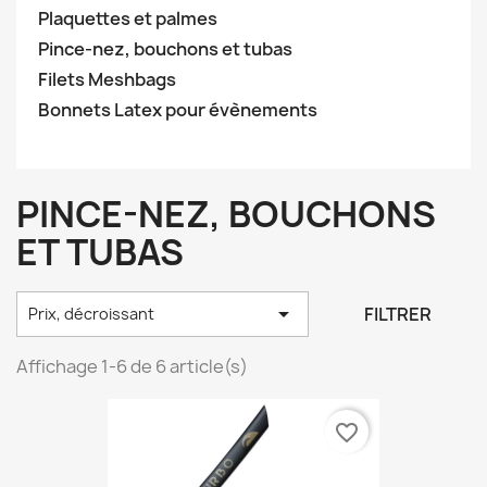
Plaquettes et palmes
Pince-nez, bouchons et tubas
Filets Meshbags
Bonnets Latex pour évènements
PINCE-NEZ, BOUCHONS
ET TUBAS

FILTRER
Prix, décroissant
Affichage 1-6 de 6 article(s)
favorite_border