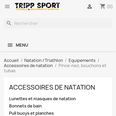
shopping_cart


(0)
search
MENU
Accueil
Natation / Triathlon
Equipements
Accessoires de natation
Pince-nez, bouchons et
tubas
ACCESSOIRES DE NATATION
Lunettes et masques de natation
Bonnets de bain
Pull buoys et planches