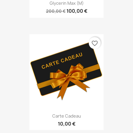
Glycerin Max (M)
100,00 €
200,00 €
favorite_border
Carte Cadeau
10,00 €