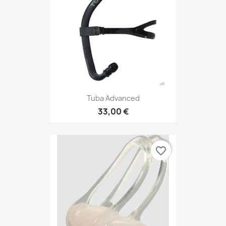
Tuba Advanced
33,00 €
favorite_border