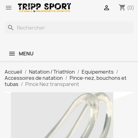
shopping_cart


(0)
search
MENU
Accueil
Natation / Triathlon
Equipements
Accessoires de natation
Pince-nez, bouchons et
tubas
Pince Nez transparent