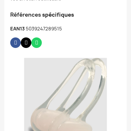
Références
spécifiques
EAN13
5039247289515