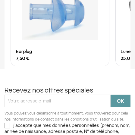
Quick View
Earplug
Lunett
7,50 €
25,00
Recevez nos offres spéciales
Vous pouvez vous désinscrire à tout moment. Vous trouverez pour cela
nos informations de contact dans les conditions d'utilisation du site.
j'accepte que mes données personnelles (prénom, nom,
année de naissance, adresse postale, N° de téléphone,