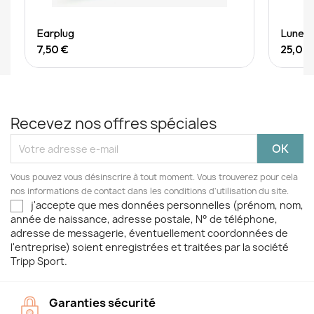
Quick View
Earplug
Lunett
7,50 €
25,00
Recevez nos offres spéciales
Vous pouvez vous désinscrire à tout moment. Vous trouverez pour cela
nos informations de contact dans les conditions d'utilisation du site.
j'accepte que mes données personnelles (prénom, nom,
année de naissance, adresse postale, N° de téléphone,
adresse de messagerie, éventuellement coordonnées de
l'entreprise) soient enregistrées et traitées par la société
Tripp Sport.
Garanties sécurité