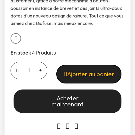
ajustement, grâce à notre mécanisme à bouton-
poussoir en instance de brevet et des joints ultra-doux
dotés d'un nouveau design de rainure. Tout ce que vous
aimiez chez Biofuse, mais mieux encore.
En stock
4 Produits
Ajouter au panier
Acheter
maintenant