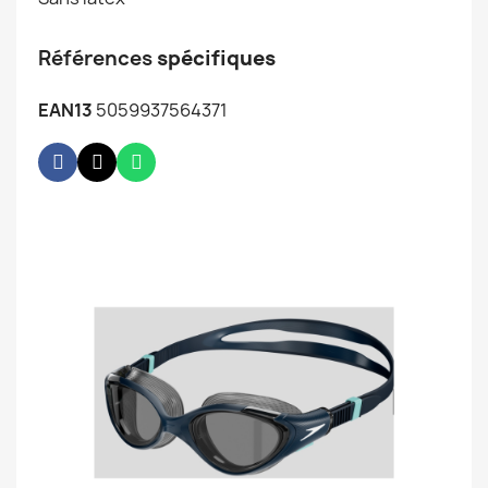
Références
spécifiques
EAN13
5059937564371