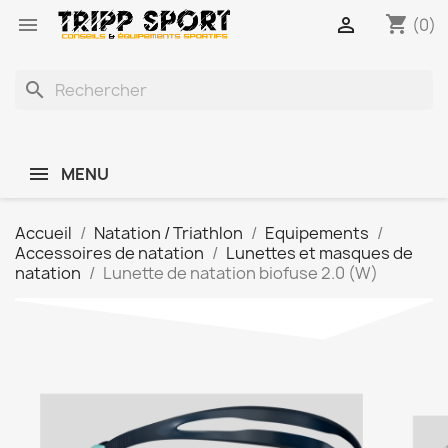
shopping_cart


(0)
search
MENU
Accueil
Natation / Triathlon
Equipements
Accessoires de natation
Lunettes et masques de
natation
Lunette de natation biofuse 2.0 (W)