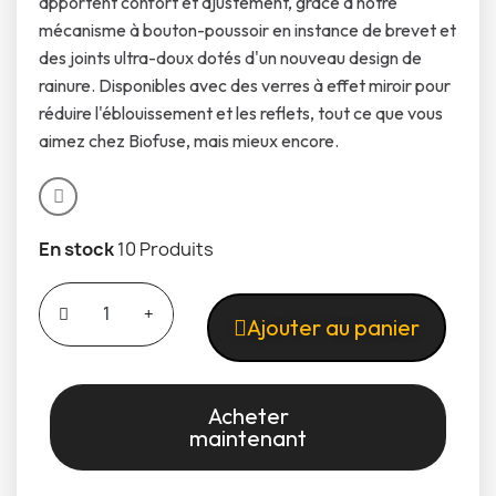
apportent confort et ajustement, grâce à notre
mécanisme à bouton-poussoir en instance de brevet et
des joints ultra-doux dotés d'un nouveau design de
rainure. Disponibles avec des verres à effet miroir pour
réduire l'éblouissement et les reflets, tout ce que vous
aimez chez Biofuse, mais mieux encore.
En stock
10 Produits
Ajouter au panier
Acheter
maintenant