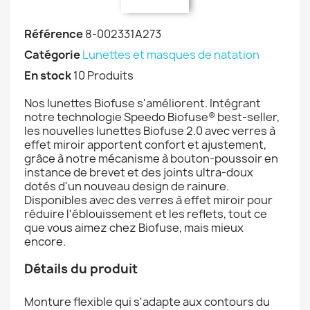
Référence
8-002331A273
Catégorie
Lunettes et masques de natation
En stock
10 Produits
Nos lunettes Biofuse s'améliorent. Intégrant
notre technologie Speedo Biofuse® best-seller,
les nouvelles lunettes Biofuse 2.0 avec verres à
effet miroir apportent confort et ajustement,
grâce à notre mécanisme à bouton-poussoir en
instance de brevet et des joints ultra-doux
dotés d'un nouveau design de rainure.
Disponibles avec des verres à effet miroir pour
réduire l'éblouissement et les reflets, tout ce
que vous aimez chez Biofuse, mais mieux
encore.
Détails du produit
Monture flexible qui s'adapte aux contours du