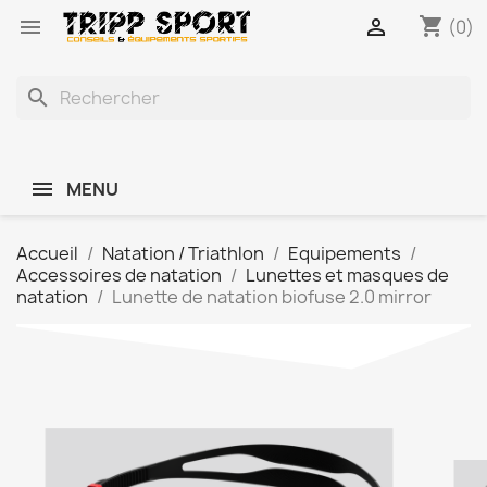
shopping_cart


(0)
search
MENU
Accueil
Natation / Triathlon
Equipements
Accessoires de natation
Lunettes et masques de
natation
Lunette de natation biofuse 2.0 mirror