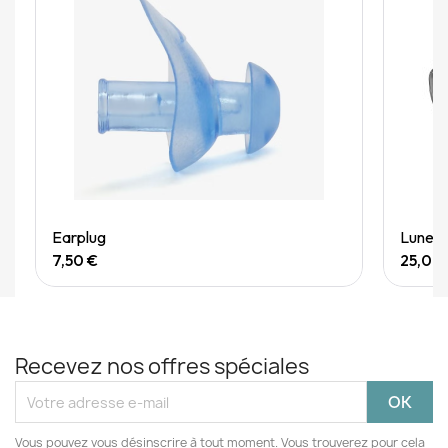
Quick View
Earplug
Lunett
7,50 €
25,00
Recevez nos offres spéciales
Vous pouvez vous désinscrire à tout moment. Vous trouverez pour cela