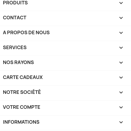
PRODUITS

CONTACT

A PROPOS DE NOUS

SERVICES

NOS RAYONS

CARTE CADEAUX

NOTRE SOCIÉTÉ

VOTRE COMPTE

INFORMATIONS
keyboard_arrow_down