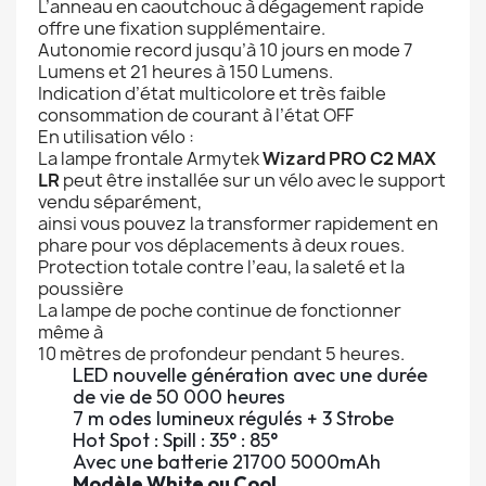
L’anneau en caoutchouc à dégagement rapide
offre une fixation supplémentaire.
Autonomie record jusqu’à 10 jours en mode 7
Lumens et 21 heures à 150 Lumens.
Indication d’état multicolore et très faible
consommation de courant à l’état OFF
En utilisation vélo :
La lampe frontale Armytek
Wizard PRO C2 MAX
LR
peut être installée sur un vélo avec le support
vendu séparément,
ainsi vous pouvez la transformer rapidement en
phare pour vos déplacements à deux roues.
Protection totale contre l’eau, la saleté et la
poussière
La lampe de poche continue de fonctionner
même à
10 mètres de profondeur pendant 5 heures.
LED nouvelle génération avec une durée
de vie de 50 000 heures
7 m odes lumineux régulés + 3 Strobe
Hot Spot : Spill : 35° : 85°
Avec une batterie 21700 5000mAh
Modèle White ou Cool