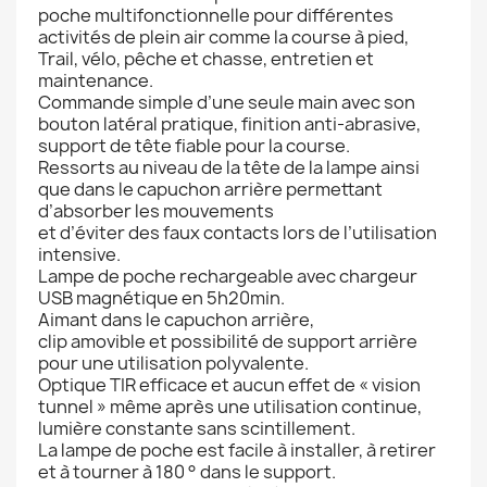
poche multifonctionnelle pour différentes
activités de plein air comme la course à pied,
Trail, vélo, pêche et chasse, entretien et
maintenance.
Commande simple d’une seule main avec son
bouton latéral pratique, finition anti-abrasive,
support de tête fiable pour la course.
Ressorts au niveau de la tête de la lampe ainsi
que dans le capuchon arrière permettant
d’absorber les mouvements
et d’éviter des faux contacts lors de l’utilisation
intensive.
Lampe de poche rechargeable avec chargeur
USB magnétique en 5h20min.
Aimant dans le capuchon arrière,
clip amovible et possibilité de support arrière
pour une utilisation polyvalente.
Optique TIR efficace et aucun effet de « vision
tunnel » même après une utilisation continue,
lumière constante sans scintillement.
La lampe de poche est facile à installer, à retirer
et à tourner à 180 ° dans le support.