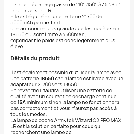
L’angle d’éclairage passe de 110°:150° à 35°:85°
pour la version LR
Elle est équipée d’une batterie 21700 de
5000mAh permettant
une autonomie plus grande que les modèles en
18650 qui sont limité à 3600mAh,
cependant le poids est donc légèrement plus
élevé.
Détails du produit
Il est également possible d’utiliser la lampe avec
une batterie
18650
car la lampe est livrée avec un
adaptateur 21700 vers 18650 !
En revanche il faudra utiliser une batterie de
qualité avec un courant de décharge continue
de
15A
minimum sinon la lampe ne fonctionnera
pas correctement et vous n’aurez pas accès à
tous les modes.
La lampe de poche Armytek Wizard C2 PRO MAX
LR est la solution parfaite pour ceux qui
recherchent une lampe de