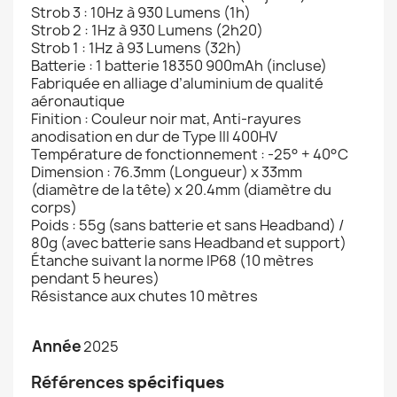
Strob 3 : 10Hz à 930 Lumens (1h)
Strob 2 : 1Hz à 930 Lumens (2h20)
Strob 1 : 1Hz à 93 Lumens (32h)
Batterie : 1 batterie 18350 900mAh (incluse)
Fabriquée en alliage d’aluminium de qualité
aéronautique
Finition : Couleur noir mat, Anti-rayures
anodisation en dur de Type III 400HV
Température de fonctionnement : -25° + 40°C
Dimension : 76.3mm (Longueur) x 33mm
(diamètre de la tête) x 20.4mm (diamètre du
corps)
Poids : 55g (sans batterie et sans Headband) /
80g (avec batterie sans Headband et support)
Étanche suivant la norme IP68 (10 mètres
pendant 5 heures)
Résistance aux chutes 10 mètres
Année
2025
Références
spécifiques