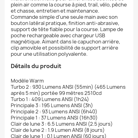
plein air comme la course à pied, trail, vélo, pêche
et chasse, entretien et maintenance.
Commande simple d’une seule main avec son
bouton latéral pratique, finition anti-abrasive,
support de tête fiable pour la course. Lampe de
poche rechargeable avec chargeur USB
magnétique. Aimant dans le capuchon arrière,
clip amovible et possibilité de support arrière
pour une utilisation polyvalente.
Détails du produit
Modèle Warm
Turbo 2 : 930 Lumens ANSI (55min) (465 Lumens
après 5 min) portée 99 mètres 2510cd
Turbo 1 : 409 Lumens ANSI (1h24)
Principale 3 : 195 Lumens ANSI (3h)
Principale 2 : 93 Lumens ANSI (6h40)
Principale 1 : 37 Lumens ANSI (16h30)
Clair de lune 3 : 6.5 Lumens ANSI (2.5 jours)
Clair de lune 2 : 1.9 Lumen ANSI (8 jours)
Clair de lune 1 : 0.1 Lumen ANSI (60 jours)