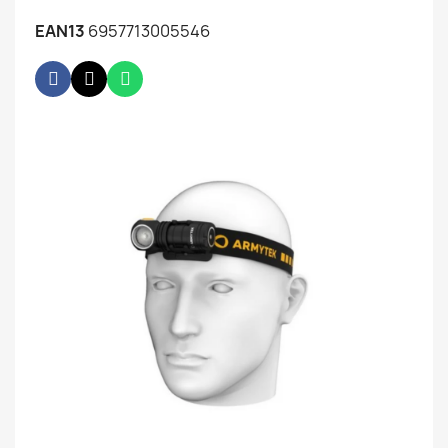
EAN13
6957713005546