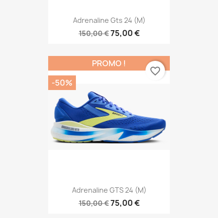
Adrenaline Gts 24 (M)
75,00 €
150,00 €
PROMO !
favorite_border
-50%
Adrenaline GTS 24 (M)
75,00 €
150,00 €