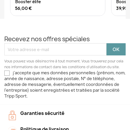
Quick View
Booster élite
Booster
56,00 €
39,95 
Recevez nos offres spéciales
Vous pouvez vous désinscrire à tout moment. Vous trouverez pour cela
nos informations de contact dans les conditions d'utilisation du site.
j'accepte que mes données personnelles (prénom, nom,
année de naissance, adresse postale, N° de téléphone,
adresse de messagerie, éventuellement coordonnées de
l'entreprise) soient enregistrées et traitées par la société
Tripp Sport.
Garanties sécurité
Politique de livraison