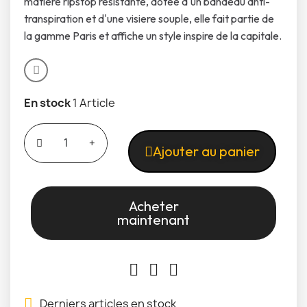
matiere ripstop resistante, dotee d'un bandeau anti-
transpiration et d'une visiere souple, elle fait partie de
la gamme Paris et affiche un style inspire de la capitale.
En stock
1 Article
Ajouter au panier
Acheter
maintenant
Derniers articles en stock