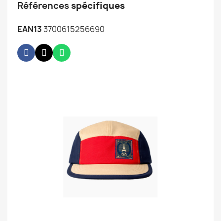
Références
spécifiques
EAN13
3700615256690