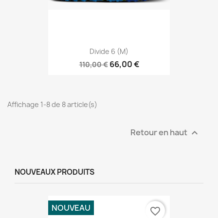
Divide 6 (M)
66,00 €
110,00 €
Affichage 1-8 de 8 article(s)
Retour en haut

NOUVEAUX PRODUITS
NOUVEAU
favorite_border