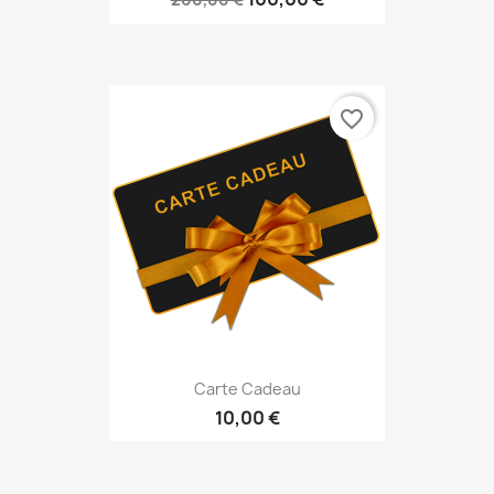
favorite_border
Carte Cadeau
10,00 €