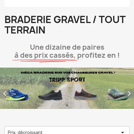
BRADERIE GRAVEL / TOUT
TERRAIN
Une dizaine de paires
à des prix cassés,
profitez en !



Prix, décroissant