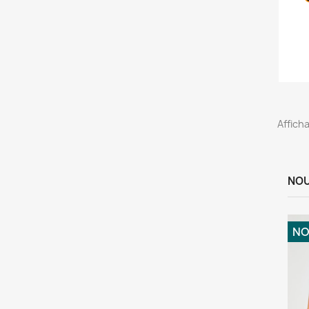
Afficha
NOU
NO