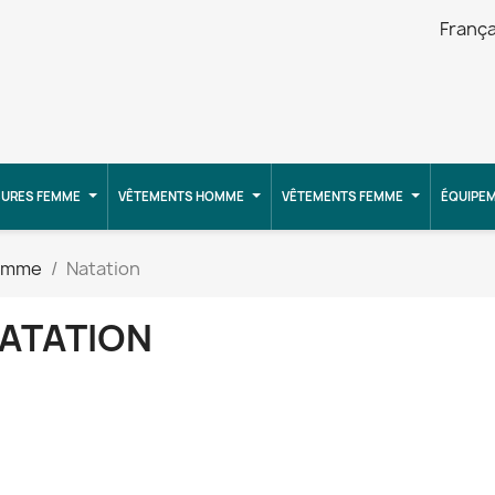
França
URES FEMME
VÊTEMENTS HOMME
VÊTEMENTS FEMME
ÉQUIPE
omme
Natation
ATATION