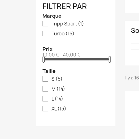
FILTRER PAR
Marque
Tripp Sport
(1)
So
Turbo
(15)
Prix
10,00 € - 40,00 €
Taille
Il y a 
S
(5)
M
(14)
L
(14)
XL
(13)