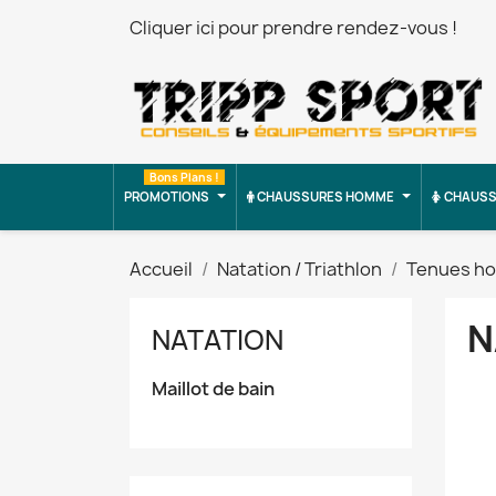
Cliquer ici pour prendre rendez-vous !
Bons Plans !
PROMOTIONS
CHAUSSURES HOMME
CHAUSS
Accueil
Natation / Triathlon
Tenues h
N
NATATION
Maillot de bain