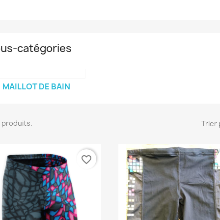
us-catégories
MAILLOT DE BAIN
16 produits.
Trier 
favorite_border