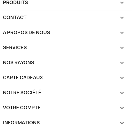
PRODUITS

CONTACT

A PROPOS DE NOUS

SERVICES

NOS RAYONS

CARTE CADEAUX

NOTRE SOCIÉTÉ

VOTRE COMPTE

INFORMATIONS
keyboard_arrow_down