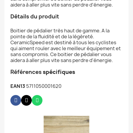
aidera à aller plus vite sans perdre d'énergie.
Détails du produit
Boitier de pédalier très haut de gamme. A la
pointe de la fluidité et de la légèreté.
CeramicSpeed est destiné à tous les cyclistes
qui aiment rouler avec le meilleur équipement et
sans compromis. Ce boitier de pédalier vous
aidera à aller plus vite sans perdre d'énergie.
Références
spécifiques
EAN13
5711050001620