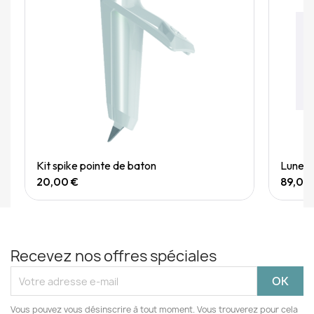
Quick View
Kit spike pointe de baton
Lunette
20,00 €
89,00
Recevez nos offres spéciales
Vous pouvez vous désinscrire à tout moment. Vous trouverez pour cela