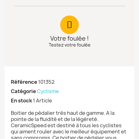
Votre foulée !
Testez votre foulée
Référence
101352
Catégorie
Cyclisme
En stock
1 Article
Boitier de pédalier très haut de gamme. A la
pointe de la fluidité et de la légèreté.
CeramicSpeed est destiné à tous les cyclistes
qui aiment rouler avec le meilleur équipement et
sans compromis. Ce boitier de pédalier vous