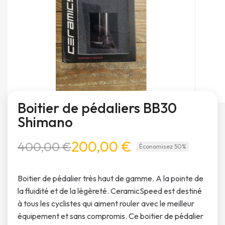
Boitier de pédaliers BB30
Shimano
200,00 €
400,00 €
Économisez 50%
Boitier de pédalier très haut de gamme. A la pointe de
la fluidité et de la légèreté. CeramicSpeed est destiné
à tous les cyclistes qui aiment rouler avec le meilleur
équipement et sans compromis. Ce boitier de pédalier