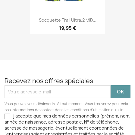
Socquette Trail Ultra.2 MID...
19,95 €
Recevez nos offres spéciales
Vous pouvez vous désinscrire à tout moment. Vous trouverez pour cela
nos informations de contact dans les conditions d'utilisation du site.
j'accepte que mes données personnelles (prénom, nom,
année de naissance, adresse postale, N° de téléphone,
adresse de messagerie, éventuellement coordonnées de
l'entreprise) soient enregistrées et traitées par la société