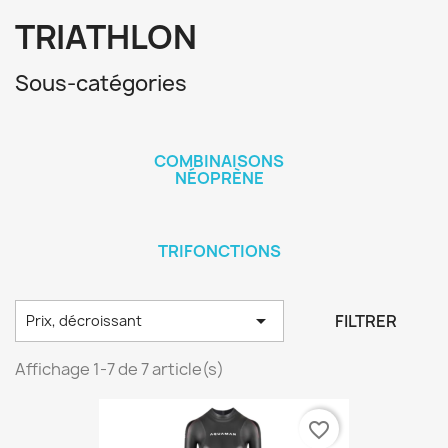
TRIATHLON
Sous-catégories
COMBINAISONS
NÉOPRÈNE
TRIFONCTIONS

FILTRER
Prix, décroissant
Affichage 1-7 de 7 article(s)
favorite_border