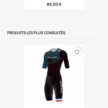
89,00 €
PRODUITS LES PLUS CONSULTÉS
favorite_border