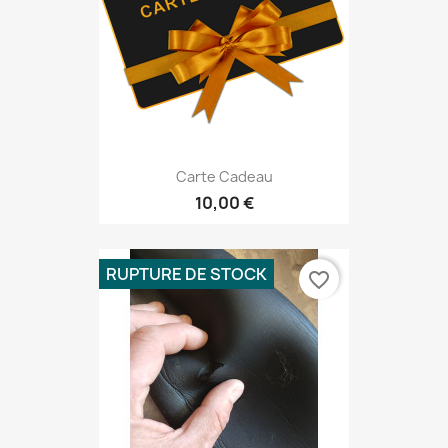
Carte Cadeau
10,00 €
RUPTURE DE STOCK
favorite_border