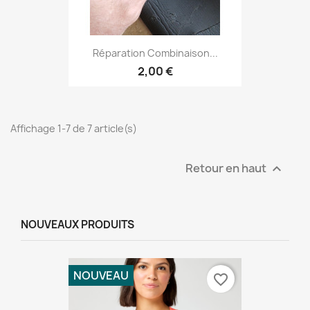
Réparation Combinaison...
2,00 €
Affichage 1-7 de 7 article(s)
Retour en haut

NOUVEAUX PRODUITS
NOUVEAU
favorite_border