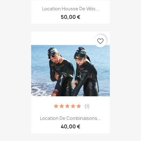
Location Housse De Vélo...
50,00 €
favorite_border
(1)
Location De Combinaisons...
40,00 €