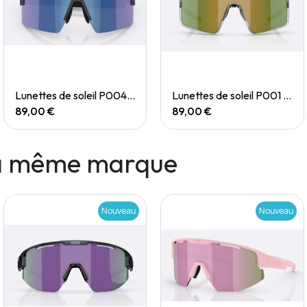
Quick View
Quick View
Lunettes de soleil P004 Small
Lunettes de soleil P001 Small
89,00 €
89,00 €
la même marque
Nouveau
Nouveau