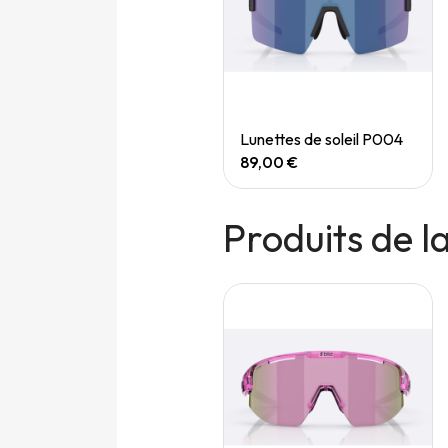
Quick View
Quick View
Speedgoat 7 (M)
Lunettes de soleil P004
165,00 €
89,00 €
Produits de 
Nouveau