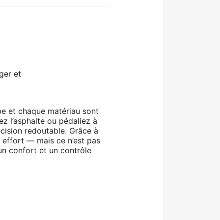
ger et
be et chaque matériau sont
iez l’asphalte ou pédaliez à
cision redoutable. Grâce à
s effort — mais ce n’est pas
un confort et un contrôle