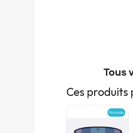
Tous 
Ces produits 
Nouveau
Nouveau