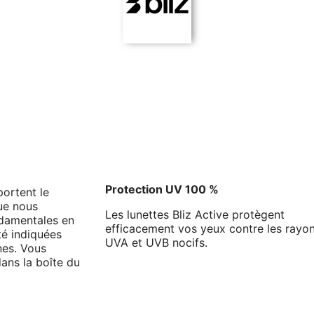
Protection UV 100 %
portent le
ue nous
Les lunettes Bliz Active protègent
ndamentales en
efficacement vos yeux contre les rayo
té indiquées
UVA et UVB nocifs.
nes. Vous
ans la boîte du