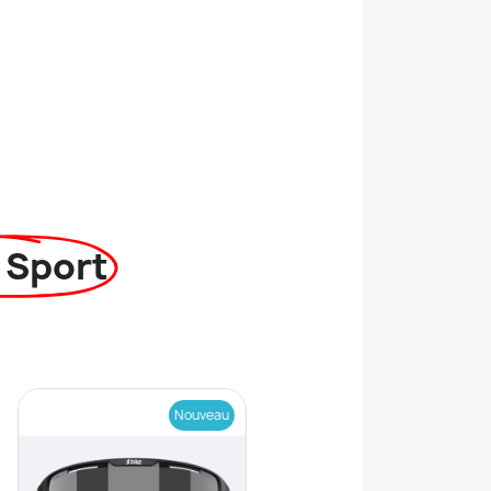
 Sport
Nouveau