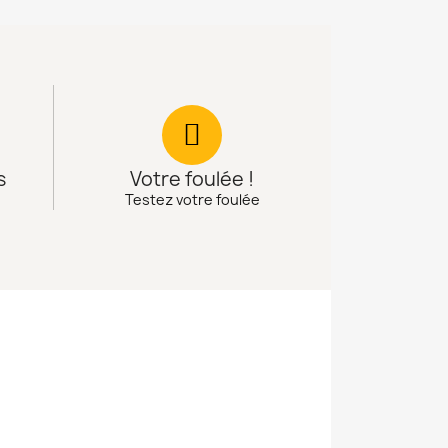
s
Votre foulée !
Testez votre foulée