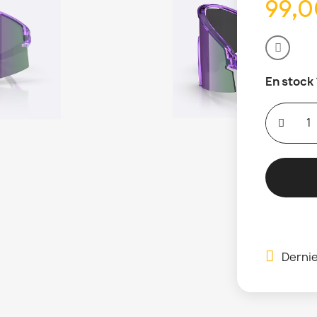
99,0
En stock
Dernie