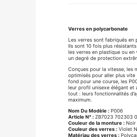
Verres en polycarbonate
Les verres sont fabriqués en
Ils sont 10 fois plus résistan
les verres en plastique ou en 
un degré de protection extrê
Conçues pour la vitesse, les
optimisés pour aller plus vite
fond pour une course, les P00
leur profil unisexe élégant et
tout : leurs fonctionnalités 
maximum.
Nom Du Modèle :
P006
Article N° :
ZB7023 702303 0
Couleur de la monture :
Noir
Couleur des verres :
Violet 
Matériau des verres :
Polyca