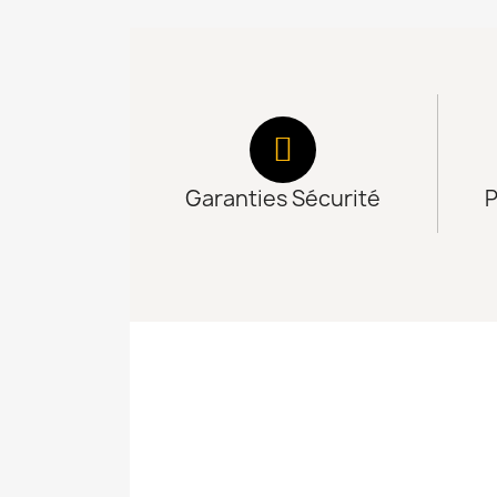
Garanties Sécurité
P