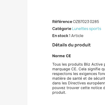
Référence
OZB7023 0285
Catégorie
Lunettes sports
En stock
1 Article
Détails du produit
Norme CE
Tous les produits Bliz Active 
marquage CE. Cela signifie q
respectons les exigences fo
matière de santé et de sécuri
dans les Directives européen
pouvez trouver cette notice d
produit.