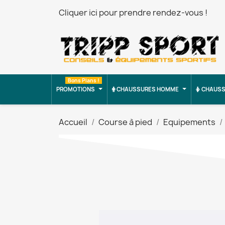
Cliquer ici pour prendre rendez-vous !
Bons Plans !
PROMOTIONS
CHAUSSURES HOMME
CHAUSS
Accueil
Course à pied
Equipements