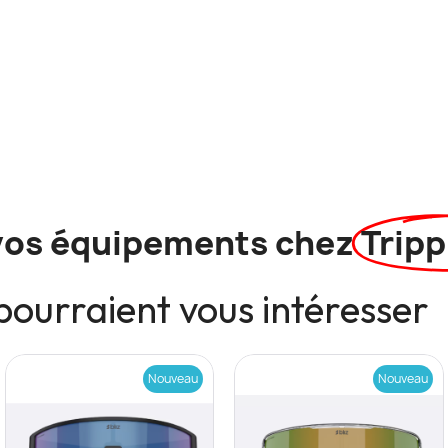
vos équipements chez
Tripp
pourraient vous intéresser
Nouveau
Nouveau