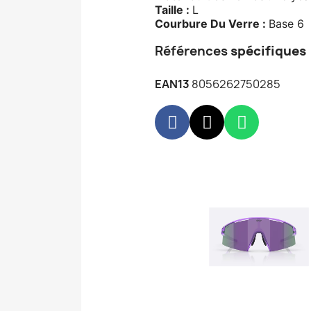
Taille :
L
Courbure Du Verre :
Base 6
Références
spécifiques
EAN13
8056262750285