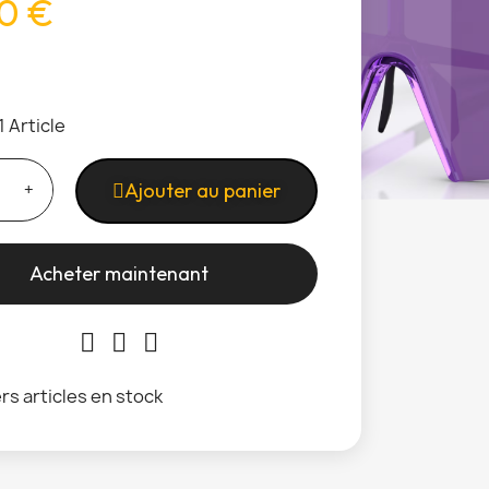
0 €
1 Article
Ajouter au panier
Acheter maintenant
rs articles en stock