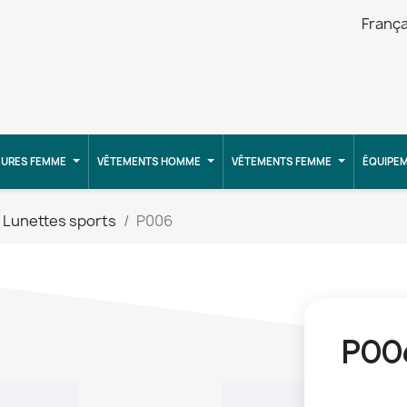
França
URES FEMME
VÊTEMENTS HOMME
VÊTEMENTS FEMME
ÉQUIPE
Lunettes sports
P006
P00