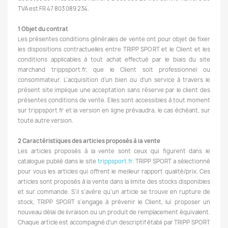
TVA est FR 47 803 089 234.
1 Objet du contrat
Les présentes conditions générales de vente ont pour objet de fixer
les dispositions contractuelles entre TRIPP SPORT et le Client et les
conditions applicables à tout achat effectué par le biais du site
marchand trippsport.fr, que le Client soit professionnel ou
consommateur. L’acquisition d'un bien ou d'un service à travers le
présent site implique une acceptation sans réserve par le client des
présentes conditions de vente. Elles sont accessibles à tout moment
sur trippsport.fr et la version en ligne prévaudra, le cas échéant, sur
toute autre version.
2 Caractéristiques des articles proposés à la vente
Les articles proposés à la vente sont ceux qui figurent dans le
catalogue publié dans le site
trippsport.fr
. TRIPP SPORT a sélectionné
pour vous les articles qui offrent le meilleur rapport qualité/prix. Ces
articles sont proposés à la vente dans la limite des stocks disponibles
et sur commande. S’il s’avère qu’un article se trouve en rupture de
stock, TRIPP SPORT s’engage à prévenir le Client, lui proposer un
nouveau délai de livraison ou un produit de remplacement équivalent.
Chaque article est accompagné d'un descriptif établi par TRIPP SPORT