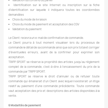
Validation du contenu du panier
Identification sur le site Internet ou inscription sur la fiche
d'identification sur laquelle il indiquera toutes les coordonnées
demandées
Choix du mode de livraison
Choix du mode de paiement et acceptation des CGV
Validation du paiement
Le Client recevra un e-mail de confirmation de commande.
Le Client pourra à tout moment visualiser lors du processus de
commande le détail de sa commande ainsi que son prix total et corriger
d’éventuelles erreurs, avant de la confirmer pour exprimer son
acceptation.
TRIPP SPORT se réserve la propriété des articles jusqu’au règlement
complet de la commande, c'est-à-dire à l’encaissement du prix de la
commande par TRIPP SPORT.
TRIPP SPORT se réserve le droit d’annuler ou de refuser toute
commande qui émanerait d’un Client avec lequel il existerait un litige
relatif au paiement d’une commande précédente. Toute commande
vaut acceptation des prix et descriptions des articles disponibles à la
vente.
6 Modalités de paiement