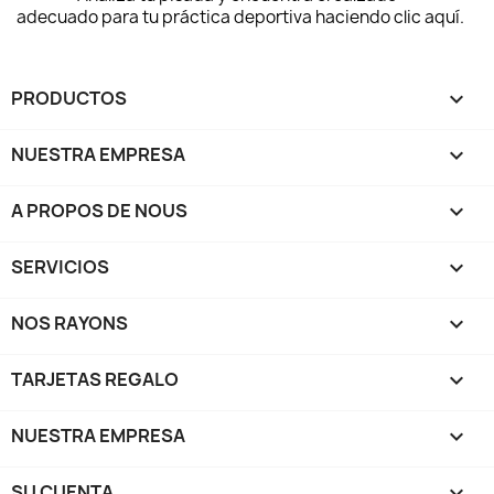
adecuado para tu práctica deportiva haciendo clic aquí.
PRODUCTOS

NUESTRA EMPRESA

A PROPOS DE NOUS

SERVICIOS

NOS RAYONS

TARJETAS REGALO

NUESTRA EMPRESA

SU CUENTA
