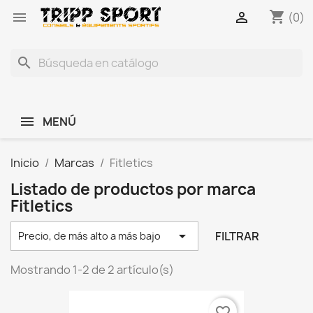
shopping_cart


(0)
search
MENÚ
Inicio
Marcas
Fitletics
Listado de productos por marca
Fitletics

FILTRAR
Precio, de más alto a más bajo
Mostrando 1-2 de 2 artículo(s)
favorite_border