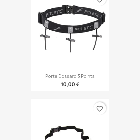
Porte Dossard 3 Points
10,00 €
favorite_border