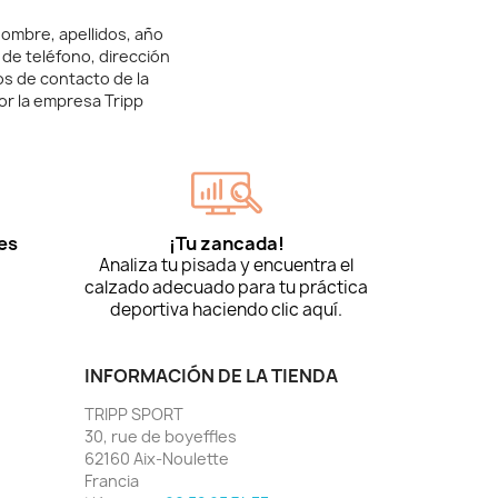
ombre, apellidos, año
 de teléfono, dirección
os de contacto de la
or la empresa Tripp
es
¡Tu zancada!
Analiza tu pisada y encuentra el
calzado adecuado para tu práctica
deportiva haciendo clic aquí.
INFORMACIÓN DE LA TIENDA
TRIPP SPORT
30, rue de boyeffles
62160 Aix-Noulette
Francia