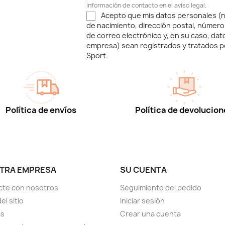
información de contacto en el aviso legal.
Acepto que mis datos personales (n
de nacimiento, dirección postal, número
de correo electrónico y, en su caso, dat
empresa) sean registrados y tratados p
Sport.
Política de envíos
Política de devolucion
TRA EMPRESA
SU CUENTA
cte con nosotros
Seguimiento del pedido
el sitio
Iniciar sesión
as
Crear una cuenta