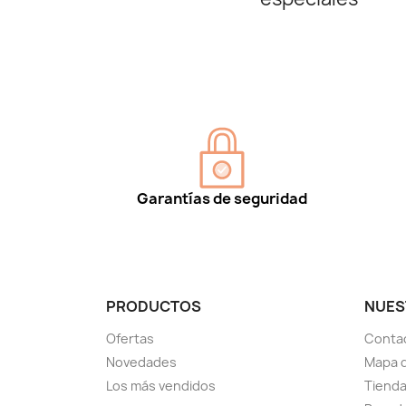
Garantías de seguridad
PRODUCTOS
NUES
Ofertas
Conta
Novedades
Mapa d
Los más vendidos
Tiend