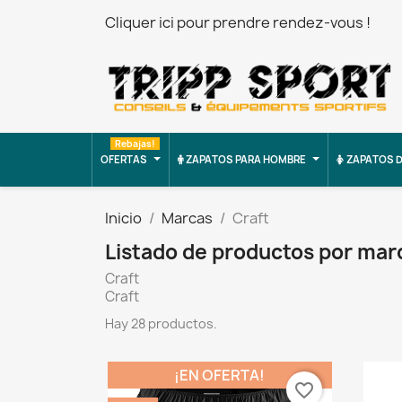
Cliquer ici pour prendre rendez-vous !
Rebajas!
OFERTAS
ZAPATOS PARA HOMBRE
ZAPATOS D
Inicio
Marcas
Craft
Listado de productos por mar
Craft
Craft
Hay 28 productos.
¡EN OFERTA!
favorite_border