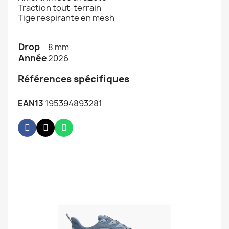
Traction tout-terrain
Tige respirante en mesh
Drop
8 mm
Année
2026
Références
spécifiques
EAN13
195394893281