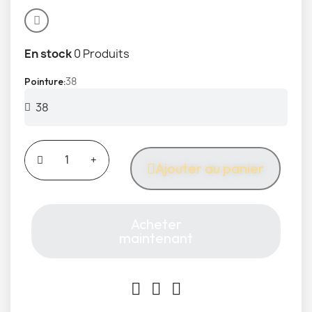
En stock
0 Produits
38
Pointure
Ajouter au panier
Acheter
maintenant