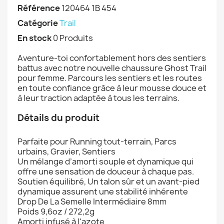
Référence
120464 1B 454
Catégorie
Trail
En stock
0 Produits
Aventure-toi confortablement hors des sentiers
battus avec notre nouvelle chaussure Ghost Trail
pour femme. Parcours les sentiers et les routes
en toute confiance grâce à leur mousse douce et
à leur traction adaptée à tous les terrains.
Détails du produit
Parfaite pour Running tout-terrain, Parcs
urbains, Gravier, Sentiers
Un mélange d’amorti souple et dynamique qui
offre une sensation de douceur à chaque pas.
Soutien équilibré, Un talon sûr et un avant-pied
dynamique assurent une stabilité inhérente
Drop De La Semelle Intermédiaire 8mm
Poids 9,6oz / 272,2g
Amorti infusé à l'azote