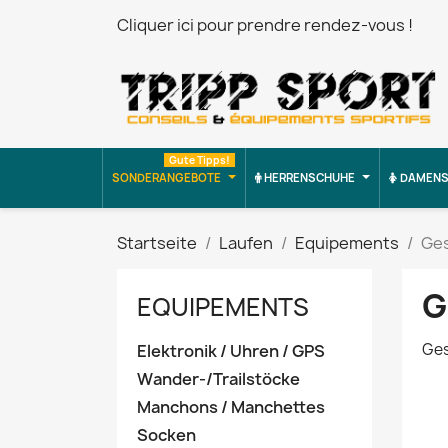
Cliquer ici pour prendre rendez-vous !
Gute Tipps!
SONDERANGEBOTE
HERRENSCHUHE
DAMENS
Startseite
Laufen
Equipements
Ge
G
EQUIPEMENTS
Ges
Elektronik / Uhren / GPS
Wander-/Trailstöcke
Manchons / Manchettes
Socken