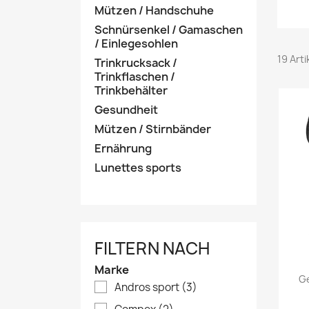
Mützen / Handschuhe
Schnürsenkel / Gamaschen
/ Einlegesohlen
19 Art
Trinkrucksack /
Trinkflaschen /
Trinkbehälter
Gesundheit
Mützen / Stirnbänder
Ernährung
Lunettes sports
FILTERN NACH
Marke
Ge
Andros sport
(3)