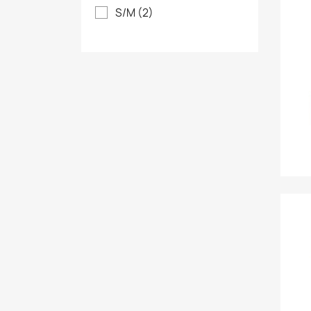
S/M
(2)