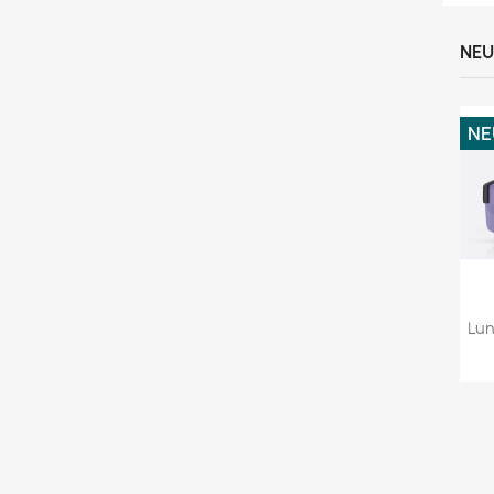
NEU
NE
Lun