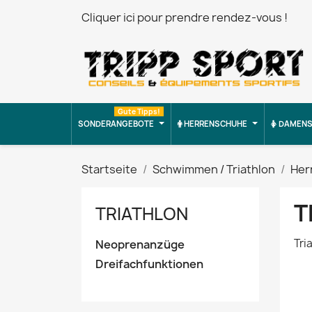
Cliquer ici pour prendre rendez-vous !
Gute Tipps!
SONDERANGEBOTE
HERRENSCHUHE
DAMENS
Startseite
Schwimmen / Triathlon
Her
T
TRIATHLON
Tri
Neoprenanzüge
Dreifachfunktionen