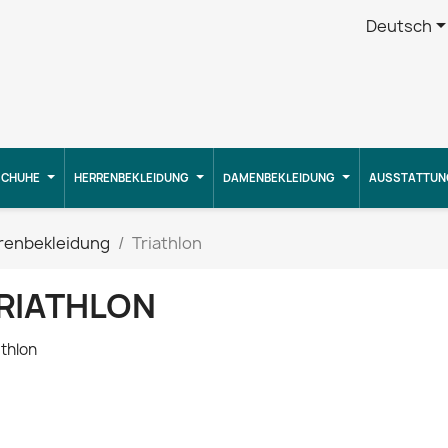
Deutsch
CHUHE
HERRENBEKLEIDUNG
DAMENBEKLEIDUNG
AUSSTATTUN
renbekleidung
Triathlon
RIATHLON
athlon