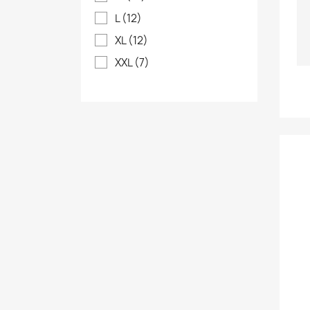
L
(12)
XL
(12)
XXL
(7)