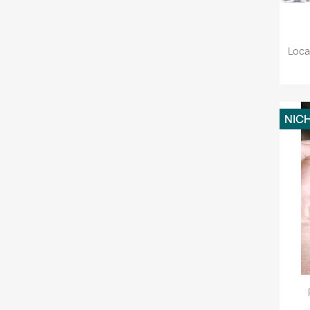
Loca
NIC