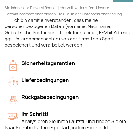
Sie können Ihr Einverständnis jederzeit widerrufen. Unsere
Kontaktinformationen finden Sie u. a. in der Datenschutzerklärung.
Ich bin damit einverstanden, dass meine
personenbezogenen Daten (Vorname, Nachname,
Geburtsjahr, Postanschrift, Telefonnummer, E-Mail-Adresse,
ggf. Unternehmensdaten) von der Firma Tripp Sport
gespeichert und verarbeitet werden.
Sicherheitsgarantien
Lieferbedingungen
Rückgabebedingungen
Ihr Schritt!
Analysieren Sie Ihren Laufstil und finden Sie ein
Paar Schuhe für Ihre Sportart, indem Sie hier kli