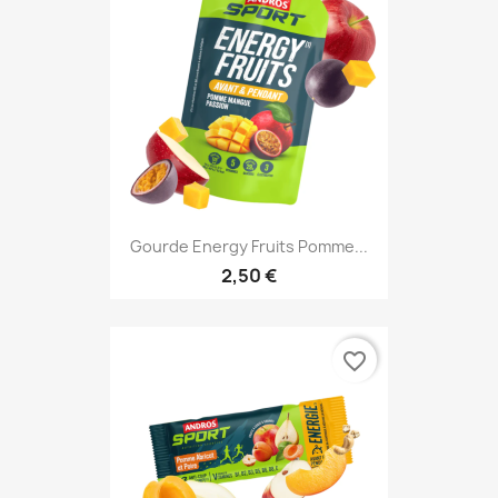
Gourde Energy Fruits Pomme...
2,50 €
favorite_border