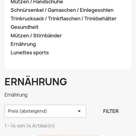
Mützen / Handschuhe
Schnürsenkel / Gamaschen / Einlegesohlen
Trinkrucksack / Trinkflaschen / Trinkbehälter
Gesundheit
Mützen / Stirnbänder
Ernährung
Lunettes sports
ERNÄHRUNG
Ernährung

FILTER
Preis (absteigend)
1 - 14 von 14 Artikel(n)