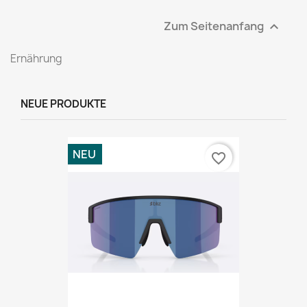
Zum Seitenanfang

Ernährung
NEUE PRODUKTE
NEU
favorite_border