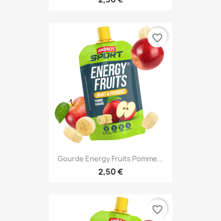
favorite_border
Gourde Energy Fruits Pomme...
2,50 €
favorite_border