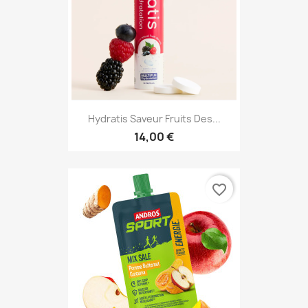
Hydratis Saveur Fruits Des...
14,00 €
favorite_border