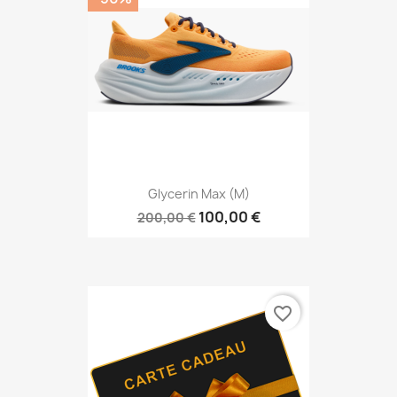
Glycerin Max (M)
100,00 €
200,00 €
favorite_border