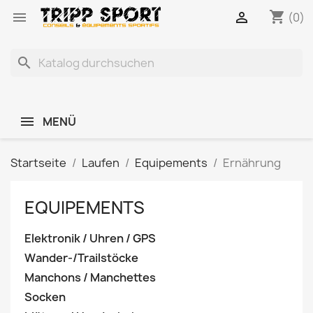
shopping_cart


(0)
search
MENÜ
Startseite
Laufen
Equipements
Ernährung
EQUIPEMENTS
Elektronik / Uhren / GPS
Wander-/Trailstöcke
Manchons / Manchettes
Socken