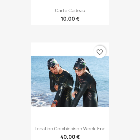
Carte Cadeau
10,00 €
favorite_border
Location Combinaison Week-End
40,00 €