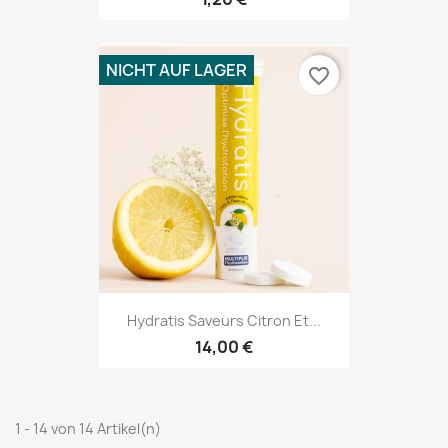
NICHT AUF LAGER
favorite_border
Hydratis Saveurs Citron Et...
14,00 €
1 - 14 von 14 Artikel(n)