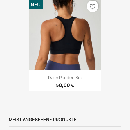
NEU
favorite_border
Dash Padded Bra
50,00 €
MEIST ANGESEHENE PRODUKTE